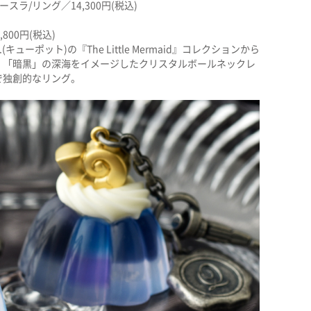
スラ/リング／14,300円(税込)
00円(税込)
ューポット)の『The Little Mermaid』コレクションから
。「暗黒」の深海をイメージしたクリスタルボールネックレ
で独創的なリング。