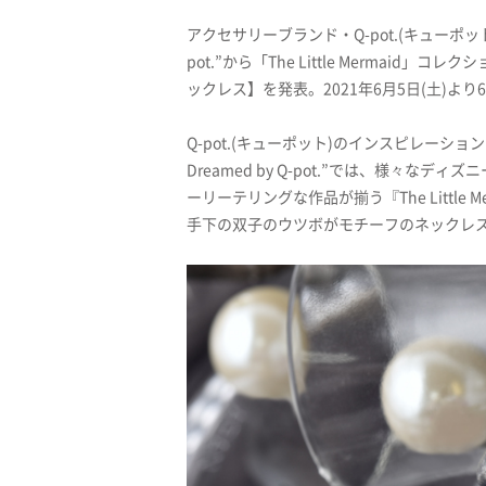
アクセサリーブランド・Q-pot.(キューポット)は、
pot.”から「The Little Mermai
ックレス】を発表。2021年6月5日(土)よ
Q-pot.(キューポット)のインスピレーション
Dreamed by Q-pot.”では、様々
ーリーテリングな作品が揃う『The Little
手下の双子のウツボがモチーフのネックレ