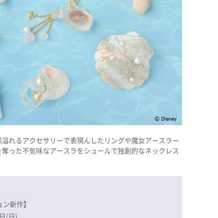
感溢れるアクセサリーで表現んしたリングや魔女アースラー
を奪った不気味なアースラをシュールで独創的なネックレス
レクション新作】
日(日)