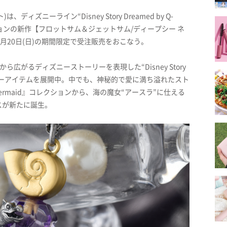
ディズニーライン“Disney Story Dreamed by Q-
d」コレクションの新作【フロットサム＆ジェットサム/ディープシー ネ
り6月20日(日)の期間限定で受注販売をおこなう。
から広がるディズニーストーリーを表現した“Disney Story
なディズニーアイテムを展開中。中でも、神秘的で愛に満ち溢れたスト
 Mermaid』コレクションから、海の魔女“アースラ”に仕える
スが新たに誕生。