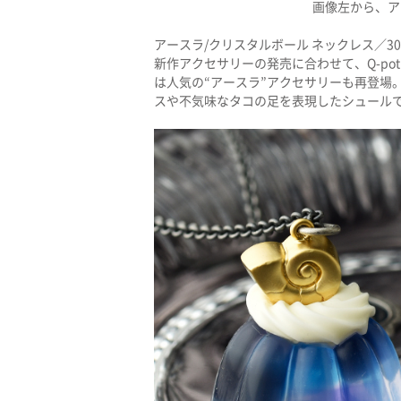
画像左から、アー
アースラ/クリスタルボール ネックレス／30,8
新作アクセサリーの発売に合わせて、Q-pot.(キ
は人気の“アースラ”アクセサリーも再登場
スや不気味なタコの足を表現したシュール