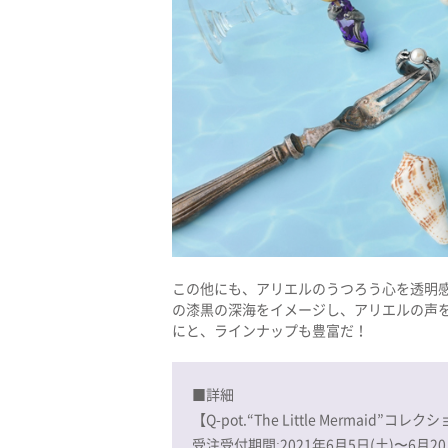
この他にも、アリエルのうつろう心を透明
の漆黒の深海をイメージし、アリエルの声
にと、ラインナップも豊富だ！
■詳細
【Q-pot.“The Little Mermaid”コ
受注受付期間:2021年6月5日(土)〜6月20