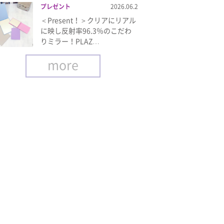
プレゼント
2026.06.2
＜Present！＞クリアにリアル
に映し反射率96.3％のこだわ
りミラー！PLAZ…
more