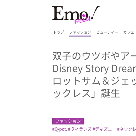
トップ
ファッション
ビューティー
カフェ
双子のウツボやア
Disney Story Dr
ロットサム＆ジェッ
ックレス」誕生
ファッション
Q-pot.
ヴィランズ
ディズニー
ネック