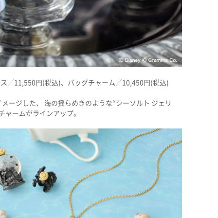
11,550円(税込)、バッグチャーム／10,450円(税込)
メージした、 海の揺らめきのような“シーソルト ジェリ
チャームがラインアップ。