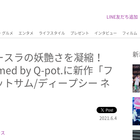
LINE友だち追加
・グルメ
エンタメ
ライフスタイル
プレゼント
インタビュー
フィルム
ースラの妖艶さを凝縮！
新
eamed by Q-pot.に新作「フ
トサム/ディープシー ネ
2021.6.4
レス