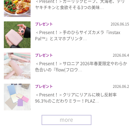
＜Present！＞ガーリックビーフ、大海老、テリ
ヤキチキンと食欲そそる3つの美味…
プレゼント
2026.06.15
＜Present！＞手のひらサイズカメラ『instax
Pal™』とスマホプリンタ…
プレゼント
2026.06.4
＜Present！＞サロニア 2026年春夏限定やわらか
色合いの『flow(フロウ…
プレゼント
2026.06.2
＜Present！＞クリアにリアルに映し反射率
96.3％のこだわりミラー！PLAZ…
more