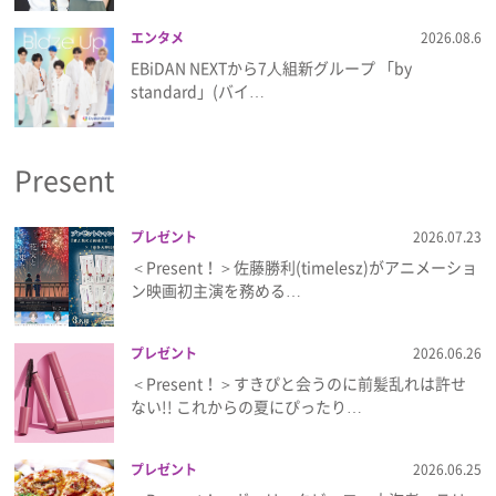
エンタメ
2026.08.6
EBiDAN NEXTから7⼈組新グループ 「by
standard」(バイ…
Present
プレゼント
2026.07.23
＜Present！＞佐藤勝利(timelesz)がアニメーショ
ン映画初主演を務める…
プレゼント
2026.06.26
＜Present！＞すきぴと会うのに前髪乱れは許せ
ない!! これからの夏にぴったり…
プレゼント
2026.06.25