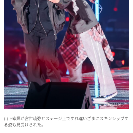
山下幸輝が宮世琉弥とステージ上ですれ違いざまにスキンシップす
る姿も見受けられた。