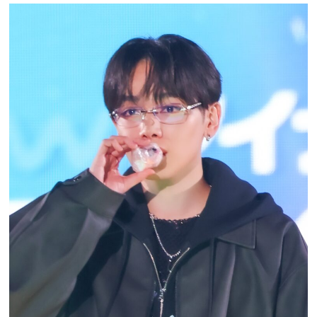
プレゼント
インタビュー
フィルム
Emoメン
ランキング
Emo!miuとは？
免責事項