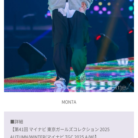
MON7A
■詳細
【第41回 マイナビ 東京ガールズコレクション 2025
AUTUMN/WINTER(マイナビ TGC 2025 A/W)】