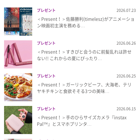
プレゼント
2026.07.23
＜Present！＞佐藤勝利(timelesz)がアニメーショ
ン映画初主演を務める…
プレゼント
2026.06.26
＜Present！＞すきぴと会うのに前髪乱れは許せ
ない!! これからの夏にぴったり…
プレゼント
2026.06.25
＜Present！＞ガーリックビーフ、大海老、テリ
ヤキチキンと食欲そそる3つの美味…
プレゼント
2026.06.15
＜Present！＞手のひらサイズカメラ『instax
Pal™』とスマホプリンタ…