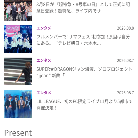
8月8日が『超特急・8号車の日』として正式に記
念日登録！超特急、ライブ内でサ…
エンタメ
2026.08.8
フルメンバーで“サマフェス”初参加!!原因は自分
にある。『テレビ朝日・六本木…
エンタメ
2026.08.7
SUPER★DRAGONジャン海渡、ソロプロジェクト
“jjean” 新曲「…
エンタメ
2026.08.7
LIL LEAGUE、初のFC限定ライブ11月より5都市で
開催決定！
Present