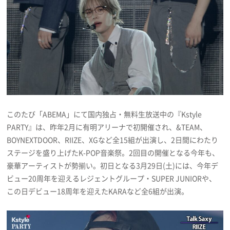
プライバシーポリシー
利用規約
お問い合わせ
このたび「ABEMA」にて国内独占・無料生放送中の『Kstyle
PARTY』は、昨年2月に有明アリーナで初開催され、&TEAM、
BOYNEXTDOOR、RIIZE、XGなど全15組が出演し、2日間にわたり
ステージを盛り上げたK-POP音楽祭。2回目の開催となる今年も、
豪華アーティストが勢揃い。初日となる3月29日(土)には、今年デ
ビュー20周年を迎えるレジェントグループ・SUPER JUNIORや、
この日デビュー18周年を迎えたKARAなど全6組が出演。