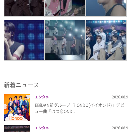
新着ニュース
エンタメ
2026.08.9
EBiDAN新グループ「iiONDO(イイオンド)」デビ
ュー曲『はつ恋OND…
エンタメ
2026.08.9