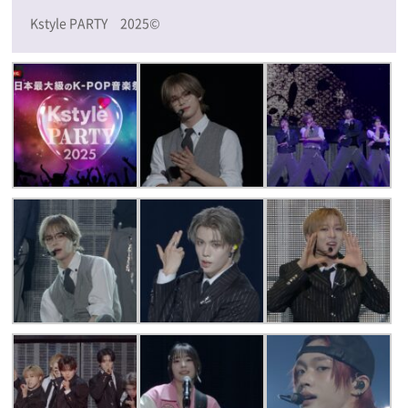
Kstyle PARTY 2025©