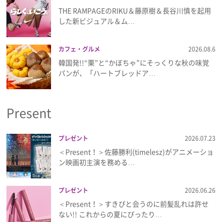
THE RAMPAGEのRIKU＆藤原樹＆長谷川慎を起用
した新ビジュアル＆ム…
カフェ・グルメ
2026.08.6
韓国発!!“栗”と“かぼちゃ”にそっくりな秋の味覚
パンが、「ハートブレッドア…
Present
プレゼント
2026.07.23
＜Present！＞佐藤勝利(timelesz)がアニメーショ
ン映画初主演を務める…
プレゼント
2026.06.26
＜Present！＞すきぴと会うのに前髪乱れは許せ
ない!! これからの夏にぴったり…