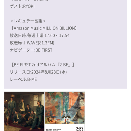
ゲスト:RYOKI
＜レギュラー番組＞
【Amazon Music MILLION BILLION】
放送日時:毎週土曜 17:00～17:54
放送局:J-WAVE(81.3FM)
ナビゲーター:BE:FIRST
【BE:FIRST 2ndアルバム『2:BE』】
リリース日:2024年8月28日(水)
レーベル:B-ME