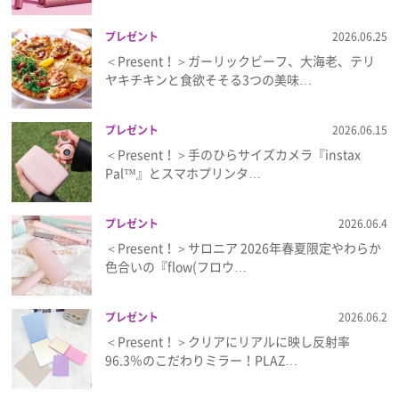
プレゼント
2026.06.25
＜Present！＞ガーリックビーフ、大海老、テリ
ヤキチキンと食欲そそる3つの美味…
プレゼント
2026.06.15
＜Present！＞手のひらサイズカメラ『instax
Pal™』とスマホプリンタ…
プレゼント
2026.06.4
＜Present！＞サロニア 2026年春夏限定やわらか
色合いの『flow(フロウ…
プレゼント
2026.06.2
＜Present！＞クリアにリアルに映し反射率
96.3％のこだわりミラー！PLAZ…