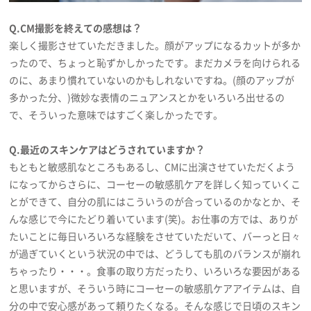
Q.CM撮影を終えての感想は？
楽しく撮影させていただきました。顔がアップになるカットが多か
ったので、ちょっと恥ずかしかったです。まだカメラを向けられる
のに、あまり慣れていないのかもしれないですね。(顔のアップが
多かった分、)微妙な表情のニュアンスとかをいろいろ出せるの
で、そういった意味ではすごく楽しかったです。
Q.最近のスキンケアはどうされていますか？
もともと敏感肌なところもあるし、CMに出演させていただくよう
になってからさらに、コーセーの敏感肌ケアを詳しく知っていくこ
とができて、自分の肌にはこういうのが合っているのかなとか、そ
んな感じで今にたどり着いています(笑)。お仕事の方では、ありが
たいことに毎日いろいろな経験をさせていただいて、バーっと日々
が過ぎていくという状況の中では、どうしても肌のバランスが崩れ
ちゃったり・・・。食事の取り方だったり、いろいろな要因がある
と思いますが、そういう時にコーセーの敏感肌ケアアイテムは、自
分の中で安心感があって頼りたくなる。そんな感じで日頃のスキン