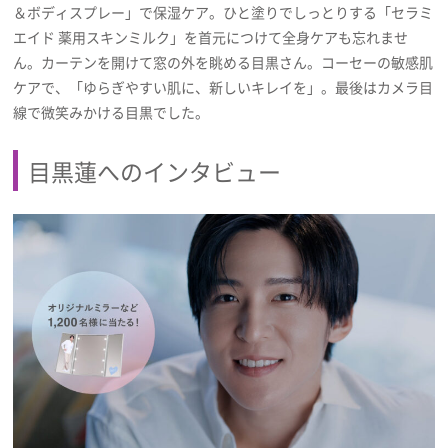
＆ボディスプレー」で保湿ケア。ひと塗りでしっとりする「セラミ
エイド 薬用スキンミルク」を首元につけて全身ケアも忘れませ
ん。カーテンを開けて窓の外を眺める目黒さん。コーセーの敏感肌
ケアで、「ゆらぎやすい肌に、新しいキレイを」。最後はカメラ目
線で微笑みかける目黒でした。
目黒蓮へのインタビュー