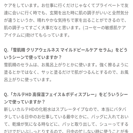
ケアをしています。お仕事に行くだけじゃなくてプライベートで友
達に会いに行く時でも、玄関を出た時に肌の調子がいいと全然気分
が違うというか、晴れやかな気持ちで家を出ることができるので、
肌の調子ってすごく大事だなと思います。(コーセーの敏感肌ケア
アイテムに)助けてもらっています。
Q.「雪肌精 クリアウェルネス マイルドピールケア セラム」をどう
いうシーンで使っていますか？
雪肌精のセラムは、お風呂上がりとかに使います。強く擦るように
塗るとかではなく、サッと塗るだけで肌がつるんとするので、お風
呂上がりに使っています。
Q.「カルテHD 高保湿フェイス＆ボディスプレー」をどういうシー
ンで使っていますか？
新しいカルテHDの化粧水はスプレータイプなので、本当にバタバ
タしている日中のお仕事している最中とかに、バッグに入れておい
て、乾燥が気になる時などに、パッと取り出して、シューってする
だけでだいぶしっとりするので、日中の忙しない時に使うことが多