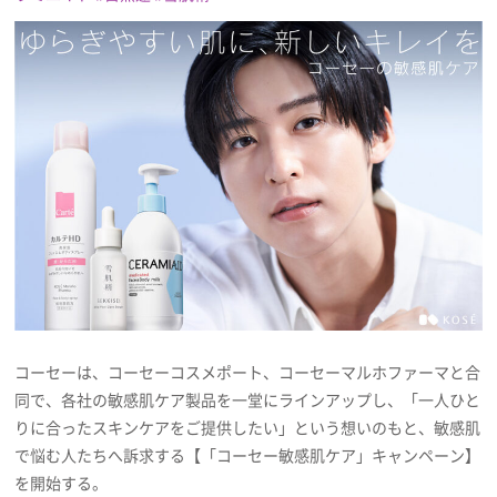
プレゼント
インタビュー
フィルム
Emoメン
ランキング
コーセーは、コーセーコスメポート、コーセーマルホファーマと合
同で、各社の敏感肌ケア製品を一堂にラインアップし、「一人ひと
Emo!miuとは？
りに合ったスキンケアをご提供したい」という想いのもと、敏感肌
で悩む人たちへ訴求する【「コーセー敏感肌ケア」キャンペーン】
免責事項
を開始する。