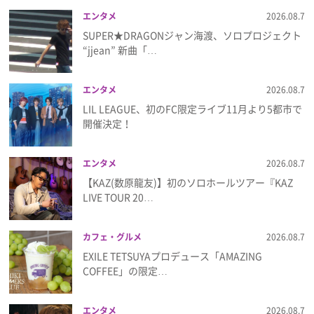
エンタメ
2026.08.7
SUPER★DRAGONジャン海渡、ソロプロジェクト
“jjean” 新曲「…
エンタメ
2026.08.7
LIL LEAGUE、初のFC限定ライブ11月より5都市で
開催決定！
エンタメ
2026.08.7
【KAZ(数原龍友)】初のソロホールツアー『KAZ
LIVE TOUR 20…
カフェ・グルメ
2026.08.7
EXILE TETSUYAプロデュース「AMAZING
COFFEE」の限定…
エンタメ
2026.08.7