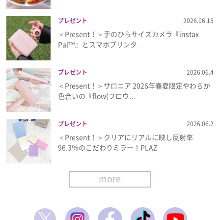
プレゼント
2026.06.15
＜Present！＞手のひらサイズカメラ『instax
Pal™』とスマホプリンタ…
プレゼント
2026.06.4
＜Present！＞サロニア 2026年春夏限定やわらか
色合いの『flow(フロウ…
プレゼント
2026.06.2
＜Present！＞クリアにリアルに映し反射率
96.3％のこだわりミラー！PLAZ…
more