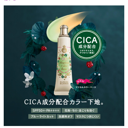
プレゼント
インタビュー
フィルム
Emoメン
ランキング
Emo!miuとは？
免責事項