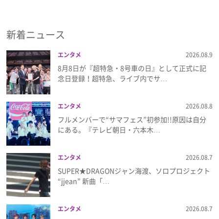
新着ニュース
エンタメ
2026.08.9
8月8日が『超特急・8号車の日』として正式に記
念日登録！超特急、ライブ内でサ…
エンタメ
2026.08.8
フルメンバーで“サマフェス”初参加!!原因は自分
にある。『テレビ朝日・六本木…
エンタメ
2026.08.7
SUPER★DRAGONジャン海渡、ソロプロジェクト
“jjean” 新曲「…
エンタメ
2026.08.7