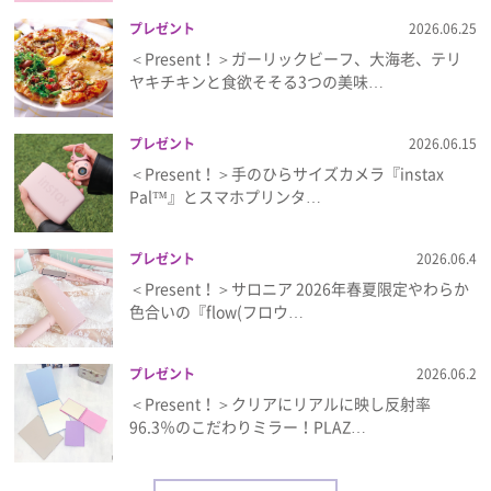
プレゼント
2026.06.25
＜Present！＞ガーリックビーフ、大海老、テリ
ヤキチキンと食欲そそる3つの美味…
プレゼント
2026.06.15
＜Present！＞手のひらサイズカメラ『instax
Pal™』とスマホプリンタ…
プレゼント
2026.06.4
＜Present！＞サロニア 2026年春夏限定やわらか
色合いの『flow(フロウ…
プレゼント
2026.06.2
＜Present！＞クリアにリアルに映し反射率
96.3％のこだわりミラー！PLAZ…