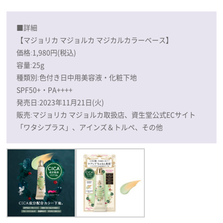
■詳細
【マジョリカ マジョルカ マジカルカラーベース】
価格:1,980円(税込)
容量:25g
種類別:色付き日中用美容液・化粧下地
SPF50+・PA++++
発売日:2023年11月21日(火)
販売:マジョリカ マジョルカ取扱店、資生堂公式ECサイト
「ワタシプラス」、アインズ＆トルペ、その他