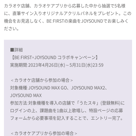
カラオケ店舗、カラオケアプリから応募した中から抽選で5名様
に、直筆サイン入りオリジナルアクリルパネルをプレゼント。この
機会をお見逃しなく、BE:FIRSTの楽曲をJOYSOUNDでお楽しみく
ださい。
■詳細
【BE:FIRST×JOYSOUND コラボキャンペーン】
実施期間:2023年4月26日(水)～5月31日(水)23:59
＜カラオケ店舗から参加の場合＞
対象機種:JOYSOUND MAX GO、JOYSOUND MAX2、
JOYSOUND MAX
参加方法:対象機種を導入の店舗で「うたスキ」(登録無料)に
ログインの上、課題曲を1曲以上歌唱し、特設ページの応募
フォームから必要事項を記入することで、エントリー完了。
＜カラオケアプリから参加の場合＞