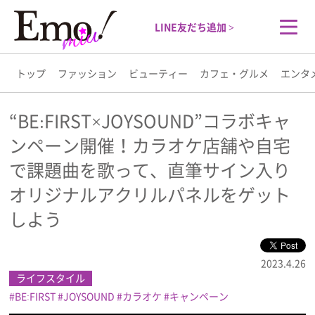
LINE友だち追加 >
トップ
ファッション
ビューティー
カフェ・グルメ
エンタ
トップ
“BE:FIRST×JOYSOUND”コラボキャ
ンペーン開催！カラオケ店舗や自宅
ファッション
で課題曲を歌って、直筆サイン入り
ビューティー
オリジナルアクリルパネルをゲット
しよう
カフェ・グルメ
2023.4.26
エンタメ
ライフスタイル
BE:FIRST
JOYSOUND
カラオケ
キャンペーン
ライフスタイル