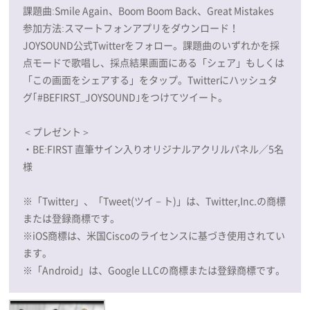
課題曲:Smile Again、Boom Boom Back、Great Mistakes
参加方法:スマートフォンアプリをダウンロード！
JOYSOUND公式Twitterをフォロー。課題曲のいずれかを採
点モードで歌唱し、採点結果画面にある「シェア」もしくは
「この画面をシェアする」をタップ。Twitterにハッシュタ
グ｢#BEFIRST_JOYSOUND｣をつけてツイート。
＜プレゼント＞
・BE:FIRST 直筆サイン入りオリジナルアクリルパネル／5名
様
※「Twitter」、「Tweet(ツイ－ト)」は、Twitter,Inc.の商標
または登録商標です。
※iOS商標は、米国Ciscoのライセンスに基づき使用されてい
ます。
※「Android」は、Google LLCの商標または登録商標です。