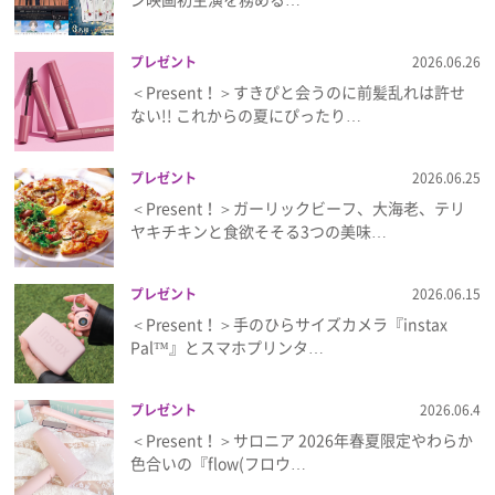
プレゼント
2026.06.26
＜Present！＞すきぴと会うのに前髪乱れは許せ
ない!! これからの夏にぴったり…
プレゼント
2026.06.25
＜Present！＞ガーリックビーフ、大海老、テリ
ヤキチキンと食欲そそる3つの美味…
プレゼント
2026.06.15
＜Present！＞手のひらサイズカメラ『instax
Pal™』とスマホプリンタ…
プレゼント
2026.06.4
＜Present！＞サロニア 2026年春夏限定やわらか
色合いの『flow(フロウ…