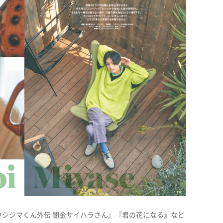
シジマくん外伝 闇金サイハラさん』『君の花になる』など