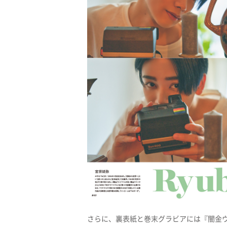
さらに、裏表紙と巻末グラビアには『闇金ウ