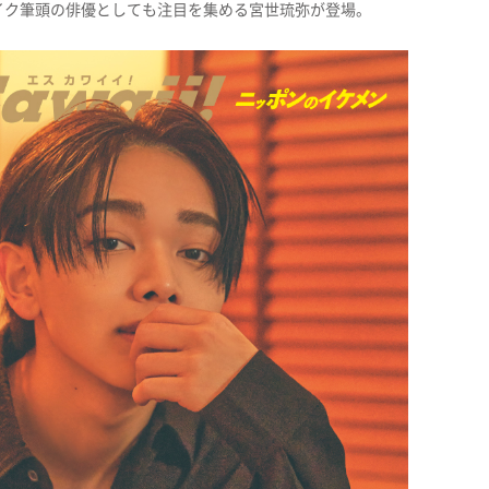
イク筆頭の俳優としても注目を集める宮世琉弥が登場。