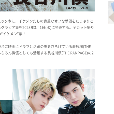
集のムック本に、イケメンたちの貴重なオフな瞬間をたっぷりと
ラビア集を2023年3月1日(水)に発売する。全カット撮り
“イケメン”集！
台に映画にドラマと活躍の場をひろげている藤原樹(THE
ちろん俳優としても活躍する長谷川慎(THE RAMPAGE)の2