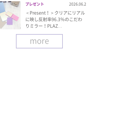
プレゼント
2026.06.2
＜Present！＞クリアにリアル
に映し反射率96.3％のこだわ
りミラー！PLAZ…
more