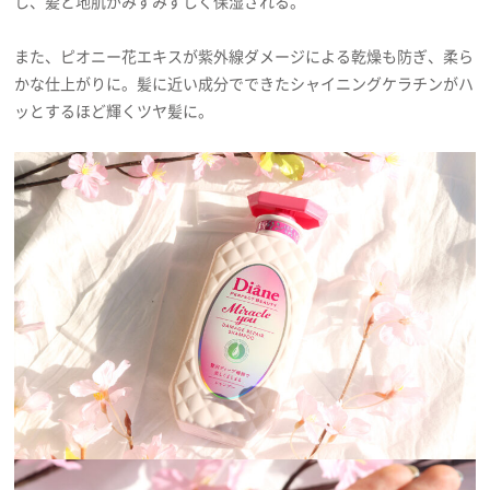
し、髪と地肌がみずみずしく保湿される。
また、ピオニー花エキスが紫外線ダメージによる乾燥も防ぎ、柔ら
かな仕上がりに。髪に近い成分でできたシャイニングケラチンがハ
ッとするほど輝くツヤ髪に。