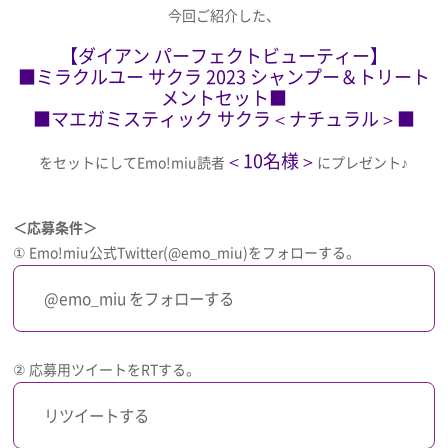
今回ご紹介した、
【ダイアン パーフェクトビューティー】
■ミラクルユー サクラ 2023 シャンプー＆トリート
メントセット■
■マエガミスティック サクラ＜ナチュラル＞■
＜10名様＞
をセットにしてEmo!miu読者
にプレゼント♪
＜応募条件＞
① Emo!miu公式Twitter(@emo_miu)をフォローする。
@emo_miu をフォローする
② 応募用ツイートをRTする。
リツイートする