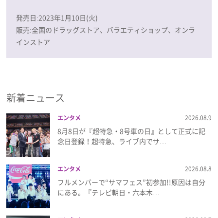
発売日:2023年1月10日(火)
販売:全国のドラッグストア、バラエティショップ、オンラ
インストア
新着ニュース
エンタメ
2026.08.9
8月8日が『超特急・8号車の日』として正式に記
念日登録！超特急、ライブ内でサ…
エンタメ
2026.08.8
フルメンバーで“サマフェス”初参加!!原因は自分
にある。『テレビ朝日・六本木…