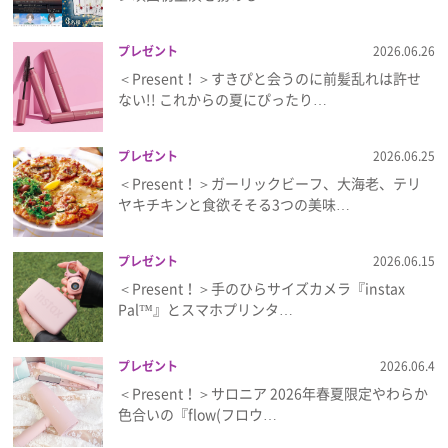
プレゼント
2026.06.26
＜Present！＞すきぴと会うのに前髪乱れは許せ
ない!! これからの夏にぴったり…
プレゼント
2026.06.25
＜Present！＞ガーリックビーフ、大海老、テリ
ヤキチキンと食欲そそる3つの美味…
プレゼント
2026.06.15
＜Present！＞手のひらサイズカメラ『instax
Pal™』とスマホプリンタ…
プレゼント
2026.06.4
＜Present！＞サロニア 2026年春夏限定やわらか
色合いの『flow(フロウ…