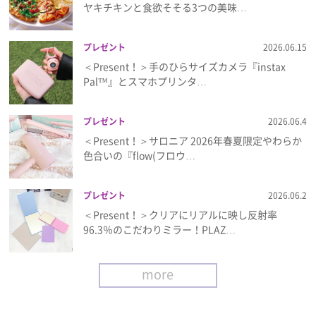
ヤキチキンと食欲そそる3つの美味…
プレゼント
2026.06.15
＜Present！＞手のひらサイズカメラ『instax
Pal™』とスマホプリンタ…
プレゼント
2026.06.4
＜Present！＞サロニア 2026年春夏限定やわらか
色合いの『flow(フロウ…
プレゼント
2026.06.2
＜Present！＞クリアにリアルに映し反射率
96.3％のこだわりミラー！PLAZ…
more