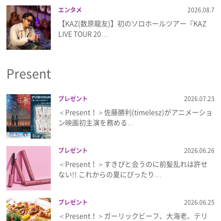
エンタメ
2026.08.7
【KAZ(数原龍友)】初のソロホールツアー『KAZ
LIVE TOUR 20…
Present
プレゼント
2026.07.23
＜Present！＞佐藤勝利(timelesz)がアニメーショ
ン映画初主演を務める…
プレゼント
2026.06.26
＜Present！＞すきぴと会うのに前髪乱れは許せ
ない!! これからの夏にぴったり…
プレゼント
2026.06.25
＜Present！＞ガーリックビーフ、大海老、テリ