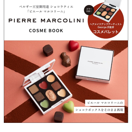
プレゼント
インタビュー
フィルム
Emoメン
ランキング
Emo!miuとは？
免責事項