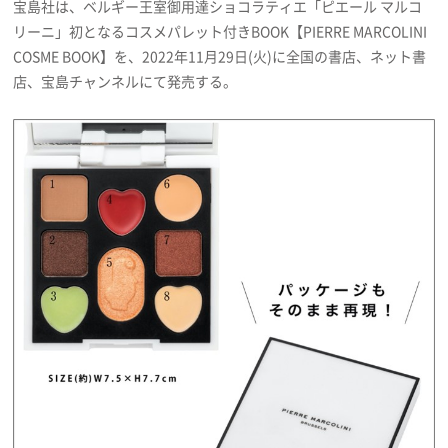
宝島社は、ベルギー王室御用達ショコラティエ「ピエール マルコ
プライバシーポリシー
リーニ」初となるコスメパレット付きBOOK【PIERRE MARCOLINI
COSME BOOK】を、2022年11月29日(火)に全国の書店、ネット書
利用規約
店、宝島チャンネルにて発売する。
お問い合わせ