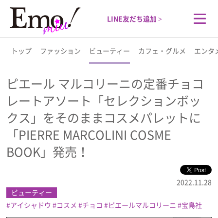
LINE友だち追加 >
トップ
ファッション
ビューティー
カフェ・グルメ
エンタ
トップ
ピエール マルコリーニの定番チョコ
レートアソート「セレクションボッ
ファッション
クス」をそのままコスメパレットに
ビューティー
「PIERRE MARCOLINI COSME
BOOK」発売！
カフェ・グルメ
2022.11.28
エンタメ
ビューティー
アイシャドウ
コスメ
チョコ
ピエールマルコリーニ
宝島社
ライフスタイル