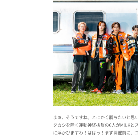
まぁ、そうですね。とにかく勝ちたいと思
タカシを除く運動神経抜群の6人がM!LK
に浮かびますわ！ははっ！まず開催前に、