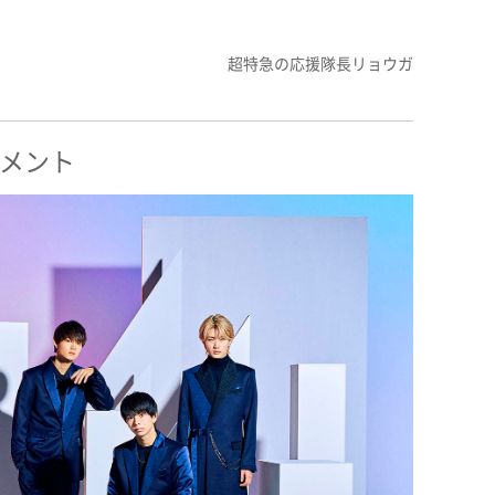
超特急の応援隊長リョウガ
コメント