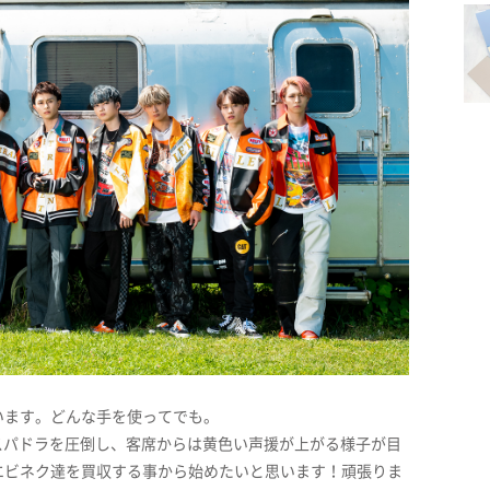
います。どんな手を使ってでも。
とスパドラを圧倒し、客席からは黄色い声援が上がる様子が目
エビネク達を買収する事から始めたいと思います！頑張りま