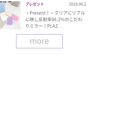
プレゼント
2026.06.2
＜Present！＞クリアにリアル
に映し反射率96.3％のこだわ
りミラー！PLAZ…
more