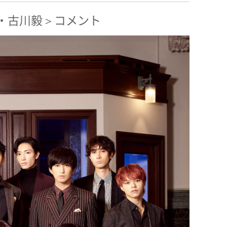
ON・古川毅＞コメント