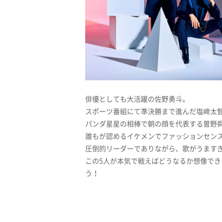
俳優としても大活躍の佐野勇斗。
スポーツ番組にて準決勝まで進んだ塩﨑太
パンダ星星の相棒で朝の顔を代表する曽野
誰もが認めるイケメンでファッションセン
圧倒的リーダーでありながら、歌がうます
この5人が本気で戦えばどうなるか想像でき
う！