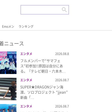
Emoメン
ランキング
着ニュース
エンタメ
2026.08.8
フルメンバーで“サマフェ
ス”初参加!!原因は自分にあ
る。『テレビ朝日・六本木…
エンタメ
2026.08.7
SUPER★DRAGONジャン海
渡、ソロプロジェクト “jjean”
新曲「…
エンタメ
2026.08.7