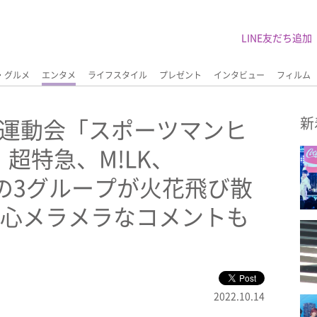
LINE友だち追加
・グルメ
エンタメ
ライフスタイル
プレゼント
インタビュー
フィルム
・大運動会「スポーツマンヒ
新
超特急、M!LK、
ONの3グループが火花飛び散
争心メラメラなコメントも
2022.10.14