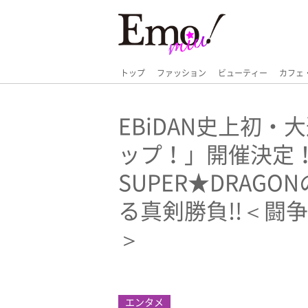
トップ
ファッション
ビューティー
カフェ
EBiDAN史上初
ップ！」開催決定！
SUPER★DRAG
る真剣勝負!!＜闘
＞
エンタメ