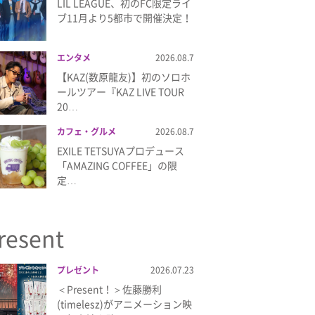
LIL LEAGUE、初のFC限定ライ
ブ11月より5都市で開催決定！
エンタメ
2026.08.7
【KAZ(数原龍友)】初のソロホ
ールツアー『KAZ LIVE TOUR
20…
カフェ・グルメ
2026.08.7
EXILE TETSUYAプロデュース
「AMAZING COFFEE」の限
定…
resent
プレゼント
2026.07.23
＜Present！＞佐藤勝利
(timelesz)がアニメーション映