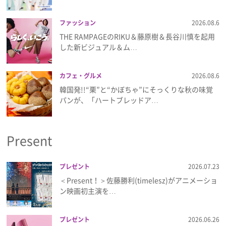
ファッション
2026.08.6
THE RAMPAGEのRIKU＆藤原樹＆長谷川慎を起用
した新ビジュアル＆ム…
カフェ・グルメ
2026.08.6
韓国発!!“栗”と“かぼちゃ”にそっくりな秋の味覚
パンが、「ハートブレッドア…
Present
プレゼント
2026.07.23
＜Present！＞佐藤勝利(timelesz)がアニメーショ
ン映画初主演を…
プレゼント
2026.06.26