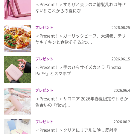
＜Present！＞すきぴと会うのに前髪乱れは許せ
ない!! これからの夏にぴ…
プレゼント
2026.06.25
＜Present！＞ガーリックビーフ、大海老、テリ
ヤキチキンと食欲そそる3つ…
プレゼント
2026.06.15
＜Present！＞手のひらサイズカメラ『instax
Pal™』とスマホプ…
プレゼント
2026.06.4
＜Present！＞サロニア 2026年春夏限定やわらか
色合いの『flow(…
プレゼント
2026.06.2
＜Present！＞クリアにリアルに映し反射率