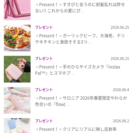
＜Present！＞すきぴと会うのに前髪乱れは許せ
ない!! これからの夏にぴ…
プレゼント
2026.06.25
＜Present！＞ガーリックビーフ、大海老、テリ
ヤキチキンと食欲そそる3つ…
プレゼント
2026.06.15
＜Present！＞手のひらサイズカメラ『instax
Pal™』とスマホプ…
プレゼント
2026.06.4
＜Present！＞サロニア 2026年春夏限定やわらか
色合いの『flow(…
プレゼント
2026.06.2
＜Present！＞クリアにリアルに映し反射率