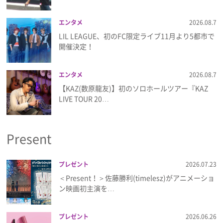
エンタメ
2026.08.7
LIL LEAGUE、初のFC限定ライブ11月より5都市で
開催決定！
エンタメ
2026.08.7
【KAZ(数原龍友)】初のソロホールツアー『KAZ
LIVE TOUR 20…
Present
プレゼント
2026.07.23
＜Present！＞佐藤勝利(timelesz)がアニメーショ
ン映画初主演を…
プレゼント
2026.06.26