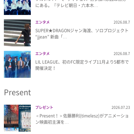
にある。『テレビ朝日・六本木…
エンタメ
2026.08.7
SUPER★DRAGONジャン海渡、ソロプロジェクト
“jjean” 新曲「…
エンタメ
2026.08.7
LIL LEAGUE、初のFC限定ライブ11月より5都市で
開催決定！
Present
プレゼント
2026.07.23
＜Present！＞佐藤勝利(timelesz)がアニメーショ
ン映画初主演を…