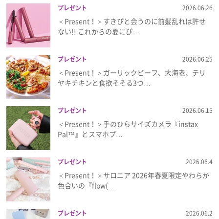
プレゼント
2026.06.26
＜Present！＞すきぴと会うのに前髪乱れは許せ
ない!! これからの夏にぴ…
プレゼント
2026.06.25
＜Present！＞ガーリックビーフ、大海老、テリ
ヤキチキンと食欲そそる3つ…
プレゼント
2026.06.15
＜Present！＞手のひらサイズカメラ『instax
Pal™』とスマホプ…
プレゼント
2026.06.4
＜Present！＞サロニア 2026年春夏限定やわらか
色合いの『flow(…
プレゼント
2026.06.2