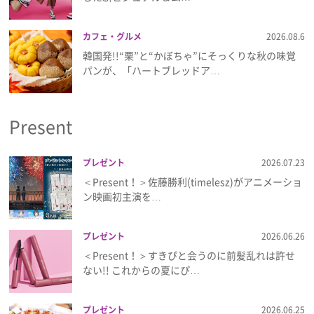
プライバシーポリシー
カフェ・グルメ
2026.08.6
利用規約
韓国発!!“栗”と“かぼちゃ”にそっくりな秋の味覚
パンが、「ハートブレッドア…
お問い合わせ
Present
プレゼント
2026.07.23
＜Present！＞佐藤勝利(timelesz)がアニメーショ
ン映画初主演を…
プレゼント
2026.06.26
＜Present！＞すきぴと会うのに前髪乱れは許せ
ない!! これからの夏にぴ…
プレゼント
2026.06.25