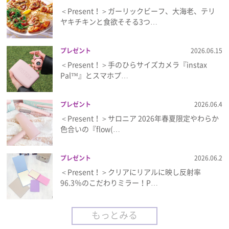
＜Present！＞ガーリックビーフ、大海老、テリ
ヤキチキンと食欲そそる3つ…
プレゼント
2026.06.15
＜Present！＞手のひらサイズカメラ『instax
Pal™』とスマホプ…
プレゼント
2026.06.4
＜Present！＞サロニア 2026年春夏限定やわらか
色合いの『flow(…
プレゼント
2026.06.2
＜Present！＞クリアにリアルに映し反射率
96.3％のこだわりミラー！P…
もっとみる