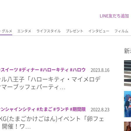
LINE友だち追加
・グルメ
エンタメ
ライフスタイル
プレゼント
インタビュー
フィルム
新
スイーツ
ディナー
ハローキティ
ハロウ
2023.8.16
マイメロディ
ランチ
京王プラザホテル八
テル八王子「ハローキティ・マイメロデ
サマーブッフェパーティ…
サンシャインシティ
たまご
ランチ
期間限
2022.8.23
KG(たまごかけごはん)イベント「卵フェ
2」開催！ワ…