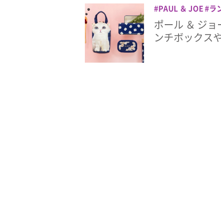
PAUL ＆ JOE
ラ
ポール ＆ ジ
ンチボックス