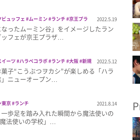
ツビュッフェ
ムーミン
ランチ
京王プラ
2022.5.19
になったムーミン谷」をイメージしたラン
ブッフェが京王プラザ…
スイーツ
ハラペコラボ
ランチ
大阪
新規
2022.5.12
菓子“こうぶつヲカシ”が楽しめる「ハラ
店」ニューオープン…
P
ン東京
ランチ
2021.8.14
、一歩足を踏み入れた瞬間から魔法使いの
「魔法使いの学校」…