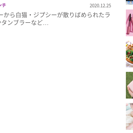
ンチ
2020.12.25
ョーから白猫・ジプシーが散りばめられたラ
やタンブラーなど…