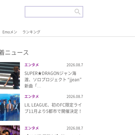
Emoメン
ランキング
着ニュース
エンタメ
2026.08.7
SUPER★DRAGONジャン海
渡、ソロプロジェクト “jjean”
新曲「…
エンタメ
2026.08.7
LIL LEAGUE、初のFC限定ライ
ブ11月より5都市で開催決定！
エンタメ
2026.08.7