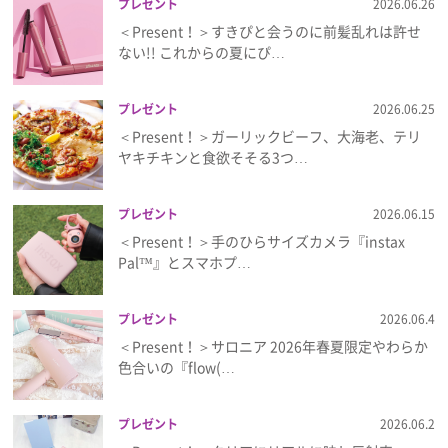
プレゼント
2026.06.26
＜Present！＞すきぴと会うのに前髪乱れは許せ
ない!! これからの夏にぴ…
プレゼント
2026.06.25
＜Present！＞ガーリックビーフ、大海老、テリ
ヤキチキンと食欲そそる3つ…
プレゼント
2026.06.15
＜Present！＞手のひらサイズカメラ『instax
Pal™』とスマホプ…
プレゼント
2026.06.4
＜Present！＞サロニア 2026年春夏限定やわらか
色合いの『flow(…
プレゼント
2026.06.2