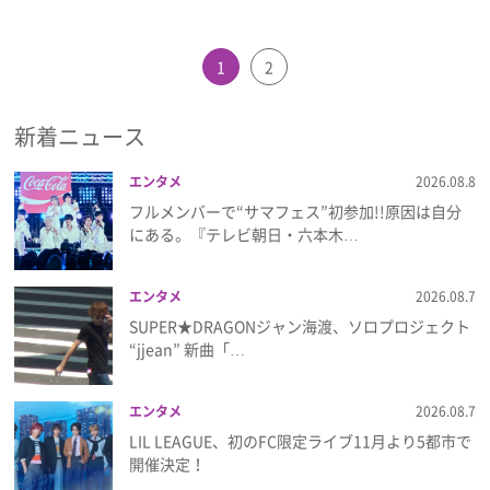
プライバシーポリシー
利用規約
1
2
お問い合わせ
新着ニュース
エンタメ
2026.08.8
フルメンバーで“サマフェス”初参加!!原因は自分
にある。『テレビ朝日・六本木…
エンタメ
2026.08.7
SUPER★DRAGONジャン海渡、ソロプロジェクト
“jjean” 新曲「…
エンタメ
2026.08.7
LIL LEAGUE、初のFC限定ライブ11月より5都市で
開催決定！