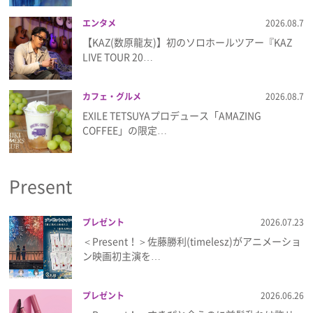
エンタメ
2026.08.7
【KAZ(数原龍友)】初のソロホールツアー『KAZ
LIVE TOUR 20…
カフェ・グルメ
2026.08.7
EXILE TETSUYAプロデュース「AMAZING
COFFEE」の限定…
Present
プレゼント
2026.07.23
＜Present！＞佐藤勝利(timelesz)がアニメーショ
ン映画初主演を…
プレゼント
2026.06.26