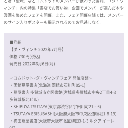
と著「聖域」などコムドットのメンバーが携わった書籍、「ダ・ヴ
ィンチ」内の特集「書店でお買い物」企画でメンバーが選んだ本や
漫画を集めたフェアを開催。また、フェア開催店舗では、メンバー
のサイン入りポスターも掲示されるのでお見逃しなく。
■詳細
【ダ・ヴィンチ 2022年7月号】
価格:730円(税込)
発売日:2022年6月6日(月)
＜コムドット×ダ・ヴィンチフェア 開催店舗＞
・函館蔦屋書店(北海道 函館市石川町85-1)
・蔦屋書店 多賀城市立図書館(宮城県多賀城市中央2丁目4-3
多賀城駅北ビル)
・SHIBUYA TSUTAYA(東京都渋谷区宇田川町21－6)
・TSUTAYA EBISUBASHI(大阪府大阪市中央区道頓堀1-8-19)
・梅田蔦屋書店(大阪府大阪市北区梅田3-1-3 ルクア イーレ
9F)