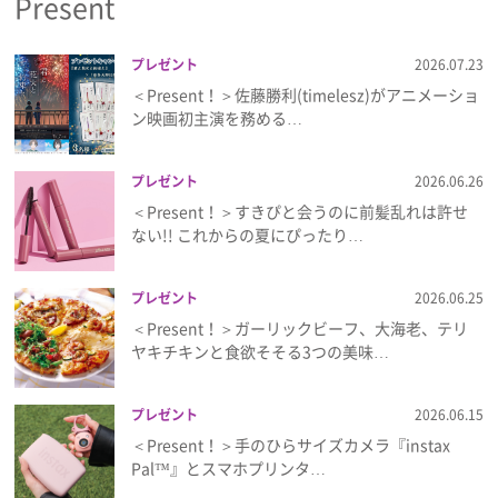
Present
プレゼント
2026.07.23
＜Present！＞佐藤勝利(timelesz)がアニメーショ
ン映画初主演を務める…
プレゼント
2026.06.26
＜Present！＞すきぴと会うのに前髪乱れは許せ
ない!! これからの夏にぴったり…
プレゼント
2026.06.25
＜Present！＞ガーリックビーフ、大海老、テリ
ヤキチキンと食欲そそる3つの美味…
プレゼント
2026.06.15
＜Present！＞手のひらサイズカメラ『instax
Pal™』とスマホプリンタ…