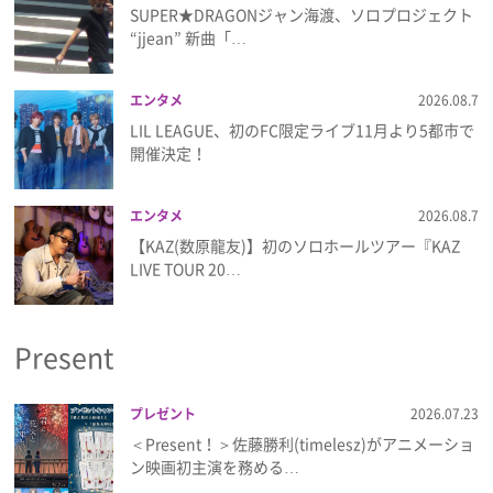
SUPER★DRAGONジャン海渡、ソロプロジェクト
“jjean” 新曲「…
エンタメ
2026.08.7
LIL LEAGUE、初のFC限定ライブ11月より5都市で
開催決定！
エンタメ
2026.08.7
【KAZ(数原龍友)】初のソロホールツアー『KAZ
LIVE TOUR 20…
Present
プレゼント
2026.07.23
＜Present！＞佐藤勝利(timelesz)がアニメーショ
ン映画初主演を務める…