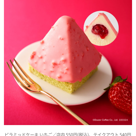
ピラミッドケーキ いちご／店内 550円(税込)、テイクアウト 540円