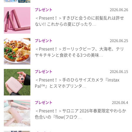
プレゼント
2026.06.26
＜Present！＞すきぴと会うのに前髪乱れは許せ
ない!! これからの夏にぴったり…
プレゼント
2026.06.25
＜Present！＞ガーリックビーフ、大海老、テリ
ヤキチキンと食欲そそる3つの美味…
プレゼント
2026.06.15
＜Present！＞手のひらサイズカメラ『instax
Pal™』とスマホプリンタ…
プレゼント
2026.06.4
＜Present！＞サロニア 2026年春夏限定やわらか
色合いの『flow(フロウ…