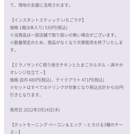
て、現地の支援に活用されます。
【インスタントスティック いちごラテ】
価格:1箱(8本入り) 520円(税込)
※当商品は一部店舗で取り扱いの無い場合がございます。
※数量限定のため、商品がなくなり次第販売を終了いたしま
す。
【ミラノサンドC 照り焼きチキンとたまごタルタル ～爽やか
オレンジ仕立て～】
価格:店内 480円(税込)、テイクアウト 471円(税込)
※セットはすべてのドリンクが対象となり税込合計から50円
引きとなります。
発売日:2022年3月24日(木)
【ホットモーニング ベーコン＆エッグ ～とろける3種のチー
ズ～】