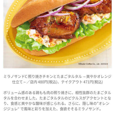
ミラノサンドC 照り焼きチキンとたまごタルタル ～爽やかオレンジ
仕立て～／店内 480円(税込)、テイクアウト 471円(税込)
ボリューム感のある鶏もも肉の照り焼きに、相性抜群のたまごタル
タルを合わせました。たまごタルタルのピクルスがアクセントとな
り、食感と爽やかな酸味が感じられる。さらに、隠し味の”オレン
ジジュレ“ で風味と彩りを加えた、食欲そそるミラノサンド。