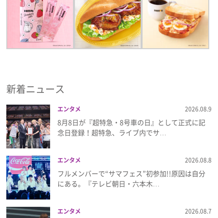
新着ニュース
エンタメ
2026.08.9
8月8日が『超特急・8号車の日』として正式に記
念日登録！超特急、ライブ内でサ…
エンタメ
2026.08.8
フルメンバーで“サマフェス”初参加!!原因は自分
にある。『テレビ朝日・六本木…
エンタメ
2026.08.7