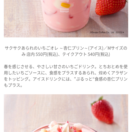
プライバシーポリシー
利用規約
お問い合わせ
サクサクあられのいちごオレ ～杏仁プリン～(アイス)／Mサイズの
み 店内 550円(税込)、テイクアウト 540円(税込)
春を感じさせる、やさしい甘さのいちごドリンク。とちおとめを使
用したいちごソースに、食感をプラスするあられ、煌めくアラザン
をトッピング。アイスドリンクには、”ぷるっと“食感の杏仁プリン
もプラス。