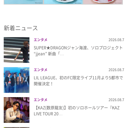
新着ニュース
エンタメ
2026.08.7
SUPER★DRAGONジャン海渡、ソロプロジェクト
“jjean” 新曲「…
エンタメ
2026.08.7
LIL LEAGUE、初のFC限定ライブ11月より5都市で
開催決定！
エンタメ
2026.08.7
【KAZ(数原龍友)】初のソロホールツアー『KAZ
LIVE TOUR 20…