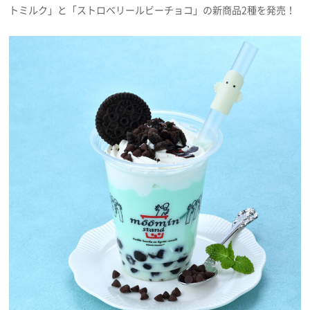
トミルク」と「ストロベリールビーチョコ」の新商品2種を発売！
プライバシーポリシー
利用規約
お問い合わせ