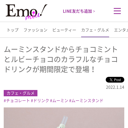
LINE友だち追加 >
トップ
ファッション
ビューティー
カフェ・グルメ
エンタ
トップ
ムーミンスタンドからチョコミント
とルビーチョコのカラフルなチョコ
ファッション
ドリンクが期間限定で登場！
ビューティー
2022.1.14
カフェ・グルメ
カフェ・グルメ
チョコレート
ドリンク
ムーミン
ムーミンスタンド
エンタメ
ライフスタイル