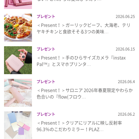
プレゼント
2026.06.25
＜Present！＞ガーリックビーフ、大海老、テリ
ヤキチキンと食欲そそる3つの美味…
プレゼント
2026.06.15
＜Present！＞手のひらサイズカメラ『instax
Pal™』とスマホプリンタ…
プレゼント
2026.06.4
＜Present！＞サロニア 2026年春夏限定やわらか
色合いの『flow(フロウ…
プレゼント
2026.06.2
＜Present！＞クリアにリアルに映し反射率
96.3％のこだわりミラー！PLAZ…