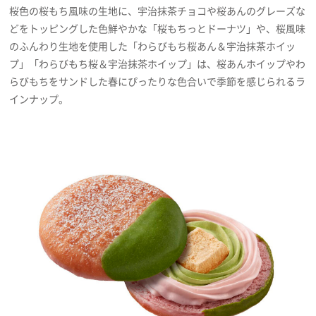
桜色の桜もち風味の生地に、宇治抹茶チョコや桜あんのグレーズな
プライバシーポリシー
どをトッピングした色鮮やかな「桜もちっとドーナツ」や、桜風味
利用規約
のふんわり生地を使用した「わらびもち桜あん＆宇治抹茶ホイッ
プ」「わらびもち桜＆宇治抹茶ホイップ」は、桜あんホイップやわ
お問い合わせ
らびもちをサンドした春にぴったりな色合いで季節を感じられるラ
インナップ。