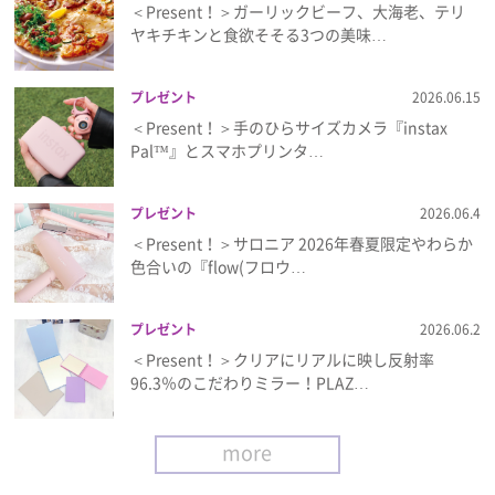
＜Present！＞ガーリックビーフ、大海老、テリ
ヤキチキンと食欲そそる3つの美味…
プレゼント
2026.06.15
＜Present！＞手のひらサイズカメラ『instax
Pal™』とスマホプリンタ…
プレゼント
2026.06.4
＜Present！＞サロニア 2026年春夏限定やわらか
色合いの『flow(フロウ…
プレゼント
2026.06.2
＜Present！＞クリアにリアルに映し反射率
96.3％のこだわりミラー！PLAZ…
more