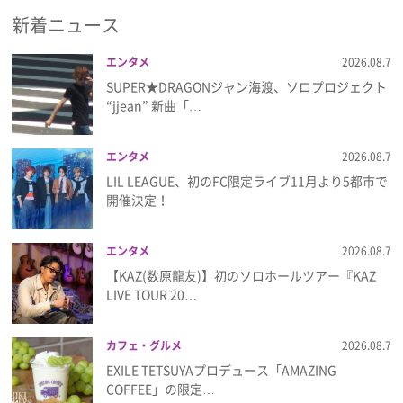
新着ニュース
エンタメ
2026.08.7
SUPER★DRAGONジャン海渡、ソロプロジェクト
“jjean” 新曲「…
エンタメ
2026.08.7
LIL LEAGUE、初のFC限定ライブ11月より5都市で
開催決定！
エンタメ
2026.08.7
【KAZ(数原龍友)】初のソロホールツアー『KAZ
LIVE TOUR 20…
カフェ・グルメ
2026.08.7
EXILE TETSUYAプロデュース「AMAZING
COFFEE」の限定…