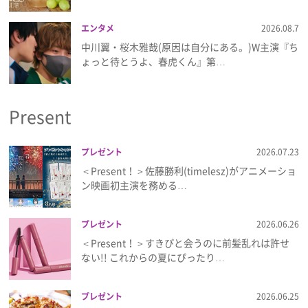
エンタメ
2026.08.7
中川翼・桜木雅哉(原因は自分にある。)W主演『ち
ょっと待とうよ、春虎くん』第…
Present
プレゼント
2026.07.23
＜Present！＞佐藤勝利(timelesz)がアニメーショ
ン映画初主演を務める…
プレゼント
2026.06.26
＜Present！＞すきぴと会うのに前髪乱れは許せ
ない!! これからの夏にぴったり…
プレゼント
2026.06.25