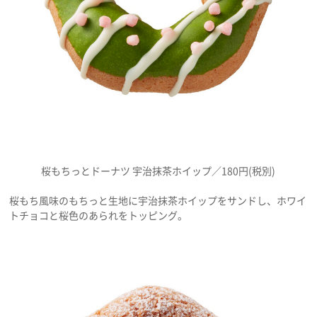
桜もちっとドーナツ 宇治抹茶ホイップ／180円(税別)
桜もち風味のもちっと生地に宇治抹茶ホイップをサンドし、ホワイ
トチョコと桜色のあられをトッピング。