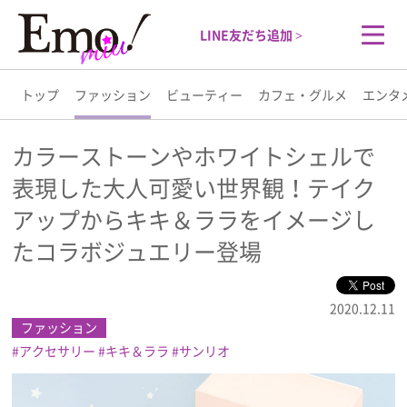
LINE友だち追加 >
トップ
ファッション
ビューティー
カフェ・グルメ
エンタ
トップ
カラーストーンやホワイトシェルで
表現した大人可愛い世界観！テイク
ファッション
アップからキキ＆ララをイメージし
ビューティー
たコラボジュエリー登場
カフェ・グルメ
2020.12.11
ファッション
エンタメ
アクセサリー
キキ＆ララ
サンリオ
ライフスタイル