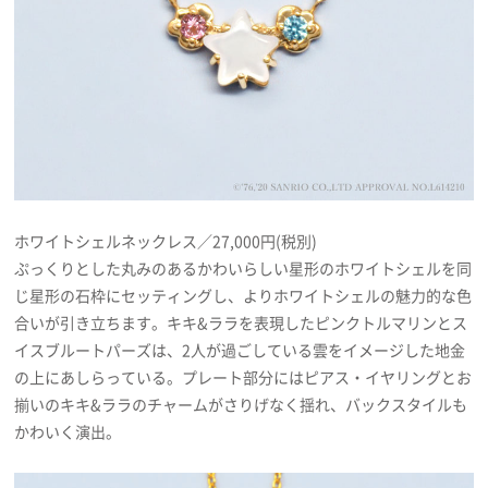
ホワイトシェルネックレス／27,000円(税別)
ぷっくりとした丸みのあるかわいらしい星形のホワイトシェルを同
じ星形の石枠にセッティングし、よりホワイトシェルの魅力的な色
合いが引き立ちます。キキ&ララを表現したピンクトルマリンとス
イスブルートパーズは、2人が過ごしている雲をイメージした地金
の上にあしらっている。プレート部分にはピアス・イヤリングとお
揃いのキキ&ララのチャームがさりげなく揺れ、バックスタイルも
かわいく演出。