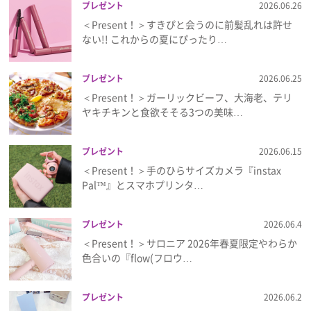
プレゼント
2026.06.26
＜Present！＞すきぴと会うのに前髪乱れは許せ
ない!! これからの夏にぴったり…
プレゼント
2026.06.25
＜Present！＞ガーリックビーフ、大海老、テリ
ヤキチキンと食欲そそる3つの美味…
プレゼント
2026.06.15
＜Present！＞手のひらサイズカメラ『instax
Pal™』とスマホプリンタ…
プレゼント
2026.06.4
＜Present！＞サロニア 2026年春夏限定やわらか
色合いの『flow(フロウ…
プレゼント
2026.06.2