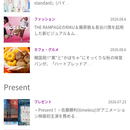
standard」(バイ…
ファッション
2026.08.6
THE RAMPAGEのRIKU＆藤原樹＆長谷川慎を起用
した新ビジュアル＆ム…
カフェ・グルメ
2026.08.6
韓国発!!“栗”と“かぼちゃ”にそっくりな秋の味覚
パンが、「ハートブレッドア…
Present
プレゼント
2026.07.23
＜Present！＞佐藤勝利(timelesz)がアニメーショ
ン映画初主演を務める…