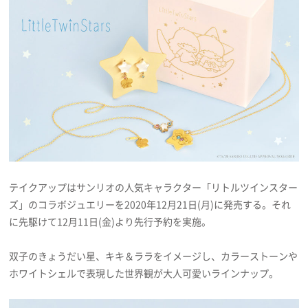
プレゼント
インタビュー
フィルム
Emoメン
テイクアップはサンリオの人気キャラクター「リトルツインスター
ランキング
ズ」のコラボジュエリーを2020年12月21日(月)に発売する。それ
に先駆けて12月11日(金)より先行予約を実施。
双子のきょうだい星、キキ＆ララをイメージし、カラーストーンや
Emo!miuとは？
ホワイトシェルで表現した世界観が大人可愛いラインナップ。
免責事項