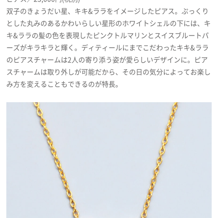
双子のきょうだい星、キキ&ララをイメージしたピアス。ぷっくり
とした丸みのあるかわいらしい星形のホワイトシェルの下には、キ
キ&ララの髪の色を表現したピンクトルマリンとスイスブルートパ
ーズがキラキラと輝く。ディティールにまでこだわったキキ&ララ
のピアスチャームは2人の寄り添う姿が愛らしいデザインに。ピア
スチャームは取り外しが可能だから、その日の気分によってお楽し
み方を変えることもできるのが特長。