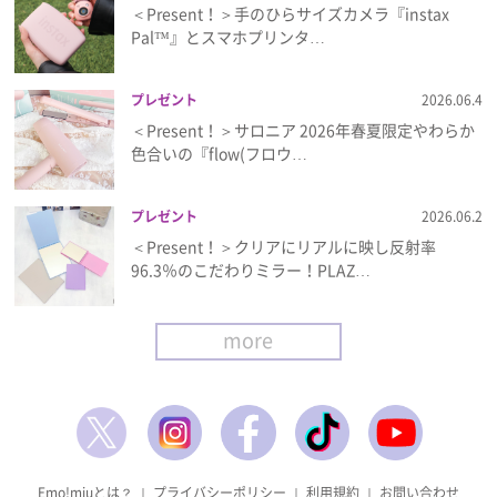
＜Present！＞手のひらサイズカメラ『instax
Pal™』とスマホプリンタ…
プレゼント
2026.06.4
＜Present！＞サロニア 2026年春夏限定やわらか
色合いの『flow(フロウ…
プレゼント
2026.06.2
＜Present！＞クリアにリアルに映し反射率
96.3％のこだわりミラー！PLAZ…
more
Emo!miuとは？
｜
プライバシーポリシー
｜
利用規約
｜
お問い合わせ