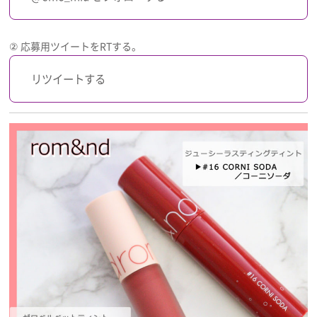
② 応募用ツイートをRTする。
リツイートする