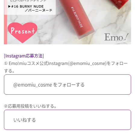
[Instagram応募方法]
① Emo!miuコスメ公式Instagram(@emomiu_cosme)をフォロー
する。
@emomiu_cosme をフォローする
②応募用投稿をいいねする。
いいねする