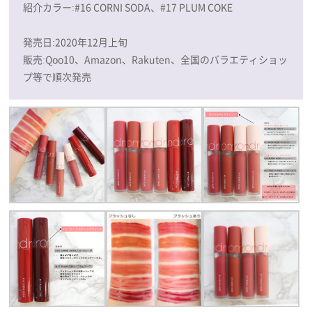
紹介カラー:#16 CORNI SODA、#17 PLUM COKE
発売日:2020年12月上旬
販売:Qoo10、Amazon、Rakuten、全国のバラエティショッ
プ等で順次発売