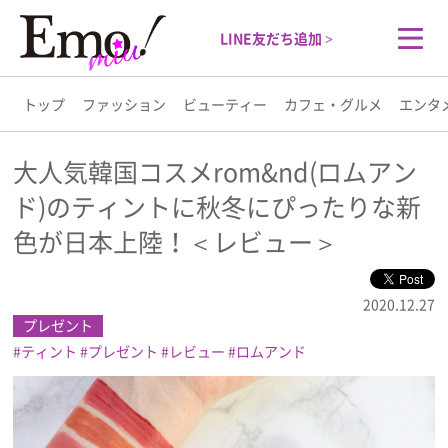
LINE友だち追加 >
トップ
ファッション
ビューティー
カフェ・グルメ
エンタ
トップ
大人気韓国コスメrom&nd(ロムアン
ド)のティントに秋冬にぴったりな新
ファッション
色が日本上陸！＜レビュー＞
ビューティー
2020.12.27
カフェ・グルメ
プレゼント
ティント
プレゼント
レビュー
ロムアンド
エンタメ
ライフスタイル