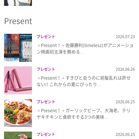
Present
プレゼント
2026.07.23
＜Present！＞佐藤勝利(timelesz)がアニメーショ
ン映画初主演を務める…
プレゼント
2026.06.26
＜Present！＞すきぴと会うのに前髪乱れは許せ
ない!! これからの夏にぴったり…
プレゼント
2026.06.25
＜Present！＞ガーリックビーフ、大海老、テリ
ヤキチキンと食欲そそる3つの美味…
プレゼント
2026.06.15