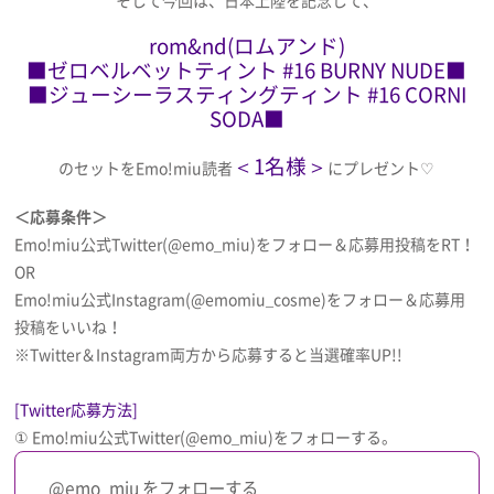
rom&nd(ロムアンド)
■ゼロベルベットティント #16 BURNY NUDE■
■ジューシーラスティングティント #16 CORNI
SODA■
＜1名様＞
のセットをEmo!miu読者
にプレゼント♡
＜応募条件＞
Emo!miu公式Twitter(@emo_miu)をフォロー＆応募用投稿をRT！
OR
Emo!miu公式Instagram(@emomiu_cosme)をフォロー＆応募用
投稿をいいね！
※Twitter＆Instagram両方から応募すると当選確率UP!!
[Twitter応募方法]
① Emo!miu公式Twitter(@emo_miu)をフォローする。
@emo_miu をフォローする