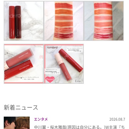
新着ニュース
エンタメ
2026.08.7
中川翼・桜木雅哉(原因は自分にある。)W主演『ち