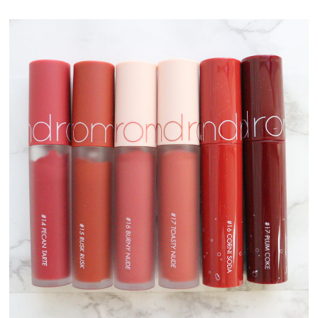
プライバシーポリシー
利用規約
お問い合わせ