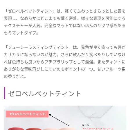
「ゼロベルベットティント」は、軽くてふわっとさらっとした唇を
表現し、なめらかにどこまでも薄く密着。様々な表現を可能にする
テクスチャーが人気。完全なマットではないほんのりツヤ感もある
セミマットタイプ。
「ジューシーラスティングティント」は、発色が良く塗っても唇が
カサカサにならないのが魅力。さらに飲んだり食べたりしていなけ
れば色持ちも良いからプチプラリップとして最強。またティントに
ありがちな青味飛びしにくいのもポイントの一つ。甘いフルーツ系
の香りだよ。
ゼロベルベットティント