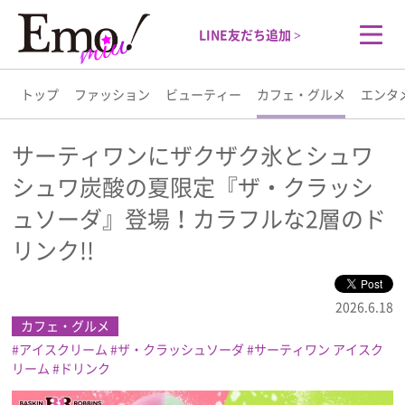
LINE友だち追加 >
トップ
ファッション
ビューティー
カフェ・グルメ
エンタ
トップ
サーティワンにザクザク氷とシュワ
シュワ炭酸の夏限定『ザ・クラッシ
ファッション
ュソーダ』登場！カラフルな2層のド
ビューティー
リンク!!
カフェ・グルメ
2026.6.18
カフェ・グルメ
エンタメ
アイスクリーム
ザ・クラッシュソーダ
サーティワン アイスク
リーム
ドリンク
ライフスタイル