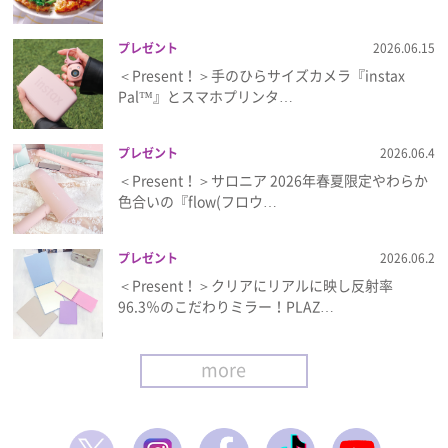
プレゼント
2026.06.15
＜Present！＞手のひらサイズカメラ『instax
Pal™』とスマホプリンタ…
プレゼント
2026.06.4
＜Present！＞サロニア 2026年春夏限定やわらか
色合いの『flow(フロウ…
プレゼント
2026.06.2
＜Present！＞クリアにリアルに映し反射率
96.3％のこだわりミラー！PLAZ…
more