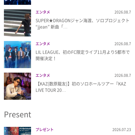
エンタメ
2026.08.7
SUPER★DRAGONジャン海渡、ソロプロジェクト
“jjean” 新曲「…
エンタメ
2026.08.7
LIL LEAGUE、初のFC限定ライブ11月より5都市で
開催決定！
エンタメ
2026.08.7
【KAZ(数原龍友)】初のソロホールツアー『KAZ
LIVE TOUR 20…
Present
プレゼント
2026.07.23