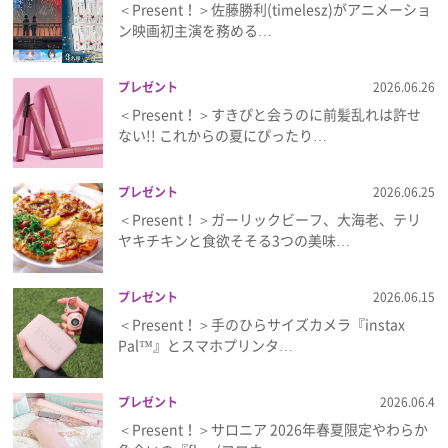
＜Present！＞佐藤勝利(timelesz)がアニメーショ
ン映画初主演を務める…
プレゼント
2026.06.26
＜Present！＞すきぴと会うのに前髪乱れは許せ
ない!! これからの夏にぴったり…
プレゼント
2026.06.25
＜Present！＞ガーリックビーフ、大海老、テリ
ヤキチキンと食欲そそる3つの美味…
プレゼント
2026.06.15
＜Present！＞手のひらサイズカメラ『instax
Pal™』とスマホプリンタ…
プレゼント
2026.06.4
＜Present！＞サロニア 2026年春夏限定やわらか