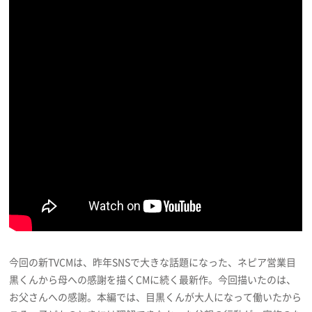
プライバシーポリシー
利用規約
お問い合わせ
今回の新TVCMは、昨年SNSで大きな話題になった、ネピア営業目
黒くんから母への感謝を描くCMに続く最新作。今回描いたのは、
お父さんへの感謝。本編では、目黒くんが大人になって働いたから