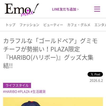
LINE友だち追加 >
トップ
ファッション
ビューティー
カフェ・グルメ
エンタ
トップ
カラフルな「ゴールドベア」グミモ
チーフが勢揃い！PLAZA限定
ファッション
『HARIBO(ハリボー)』グッズ大集
ビューティー
結!!
カフェ・グルメ
2026.6.2
ライフスタイル
エンタメ
HARIBO
PLAZA
生活雑貨
ライフスタイル