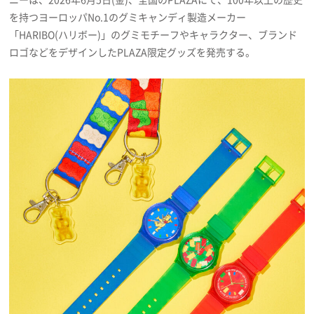
プライバシーポリシー
を持つヨーロッパNo.1のグミキャンディ製造メーカー
「HARIBO(ハリボー)」のグミモチーフやキャラクター、ブランド
利用規約
ロゴなどをデザインしたPLAZA限定グッズを発売する。
お問い合わせ