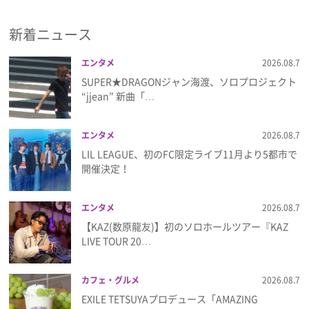
新着ニュース
エンタメ
2026.08.7
SUPER★DRAGONジャン海渡、ソロプロジェクト
“jjean” 新曲「…
エンタメ
2026.08.7
LIL LEAGUE、初のFC限定ライブ11月より5都市で
開催決定！
エンタメ
2026.08.7
【KAZ(数原龍友)】初のソロホールツアー『KAZ
LIVE TOUR 20…
カフェ・グルメ
2026.08.7
EXILE TETSUYAプロデュース「AMAZING