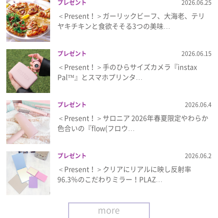
プレゼント
2026.06.25
＜Present！＞ガーリックビーフ、大海老、テリ
ヤキチキンと食欲そそる3つの美味…
プレゼント
2026.06.15
＜Present！＞手のひらサイズカメラ『instax
Pal™』とスマホプリンタ…
プレゼント
2026.06.4
＜Present！＞サロニア 2026年春夏限定やわらか
色合いの『flow(フロウ…
プレゼント
2026.06.2
＜Present！＞クリアにリアルに映し反射率
96.3％のこだわりミラー！PLAZ…
more