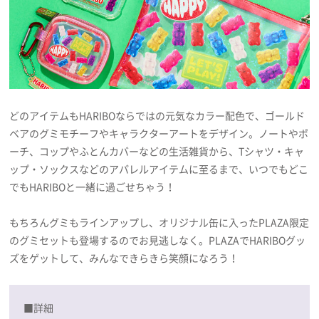
どのアイテムもHARIBOならではの元気なカラー配色で、ゴールド
ベアのグミモチーフやキャラクターアートをデザイン。ノートやポ
ーチ、コップやふとんカバーなどの生活雑貨から、Tシャツ・キャ
ップ・ソックスなどのアパレルアイテムに至るまで、いつでもどこ
でもHARIBOと一緒に過ごせちゃう！
もちろんグミもラインアップし、オリジナル缶に入ったPLAZA限定
のグミセットも登場するのでお見逃しなく。PLAZAでHARIBOグッ
ズをゲットして、みんなできらきら笑顔になろう！
■詳細