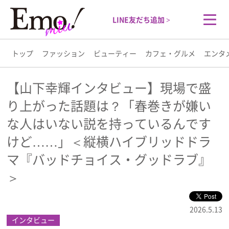
LINE友だち追加 >
トップ
ファッション
ビューティー
カフェ・グルメ
エンタ
トップ
【山下幸輝インタビュー】現場で盛
り上がった話題は？「春巻きが嫌い
ファッション
な人はいない説を持っているんです
ビューティー
けど……」＜縦横ハイブリッドドラ
マ『バッドチョイス・グッドラブ』
カフェ・グルメ
＞
エンタメ
2026.5.13
インタビュー
ライフスタイル