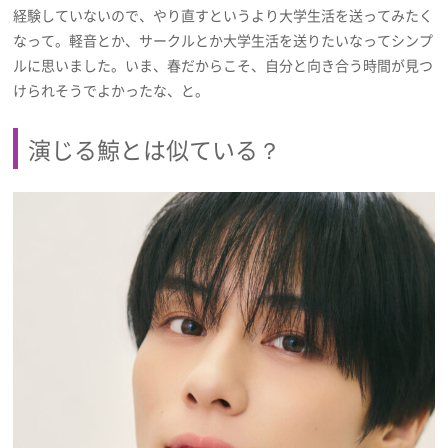
経験していないので、やり直すというより大学生活を送ってみたく
なって。軽音とか、サークルとか大学生活を送りたいなってシンプ
ルに思いました。いま、春だからこそ、自分と向き合う時間が見つ
けられそうでよかったな、と。
演じる鯨とは似ている？