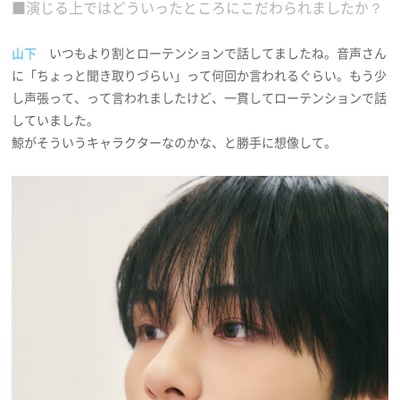
■演じる上ではどういったところにこだわられましたか？
山下
いつもより割とローテンションで話してましたね。音声さん
に「ちょっと聞き取りづらい」って何回か言われるぐらい。もう少
し声張って、って言われましたけど、一貫してローテンションで話
していました。
鯨がそういうキャラクターなのかな、と勝手に想像して。