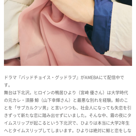
プライバシーポリシー
利用規約
お問い合わせ
ドラマ『バッドチョイス・グッドラブ』がAMEBAにて配信中で
す。
舞台は下北沢。ヒロインの鴨居ひより（宮﨑 優さん）は大学時代
の元カレ・須藤 鯨（山下幸輝さん）と最悪な別れを経験。鯨のこ
とを「サブカルクソ男」と言いつつも、社会人になっても失恋を引
きずって新たな恋に踏み出せずにいました。そんな中、霧の夜にタ
イムスリップが起こるという下北沢で、ひよりは本当に大学2年生
へとタイムスリップしてしまいます。ひよりは絶対に鯨と恋をしな