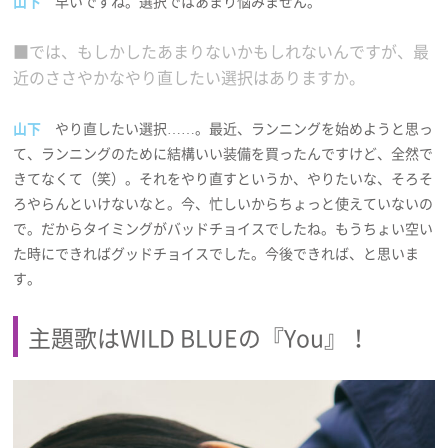
山下
早いですね。選択ではあまり悩みません。
■では、もしかしたあまりないかもしれないんですが、最
近のささやかなやり直したい選択はありますか。
山下
やり直したい選択……。最近、ランニングを始めようと思っ
て、ランニングのために結構いい装備を買ったんですけど、全然で
きてなくて（笑）。それをやり直すというか、やりたいな、そろそ
ろやらんといけないなと。今、忙しいからちょっと使えていないの
で。だからタイミングがバッドチョイスでしたね。もうちょい空い
た時にできればグッドチョイスでした。今後できれば、と思いま
す。
主題歌はWILD BLUEの『You』！