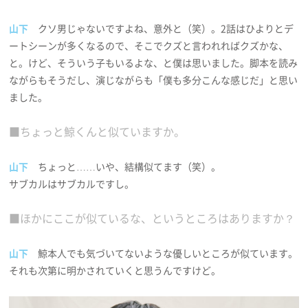
山下
クソ男じゃないですよね、意外と（笑）。2話はひよりとデ
ートシーンが多くなるので、そこでクズと言われればクズかな、
と。けど、そういう子もいるよな、と僕は思いました。脚本を読み
ながらもそうだし、演じながらも「僕も多分こんな感じだ」と思い
ました。
■ちょっと鯨くんと似ていますか。
山下
ちょっと……いや、結構似てます（笑）。
サブカルはサブカルですし。
■ほかにここが似ているな、というところはありますか？
山下
鯨本人でも気づいてないような優しいところが似ています。
それも次第に明かされていくと思うんですけど。