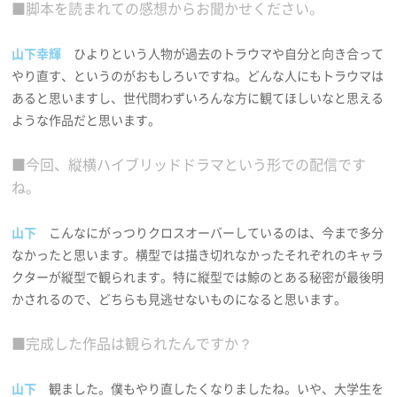
■脚本を読まれての感想からお聞かせください。
山下幸輝
ひよりという人物が過去のトラウマや自分と向き合って
やり直す、というのがおもしろいですね。どんな人にもトラウマは
あると思いますし、世代問わずいろんな方に観てほしいなと思える
ような作品だと思います。
■今回、縦横ハイブリッドドラマという形での配信です
ね。
山下
こんなにがっつりクロスオーバーしているのは、今まで多分
なかったと思います。横型では描き切れなかったそれぞれのキャラ
クターが縦型で観られます。特に縦型では鯨のとある秘密が最後明
かされるので、どちらも見逃せないものになると思います。
■完成した作品は観られたんですか？
山下
観ました。僕もやり直したくなりましたね。いや、大学生を