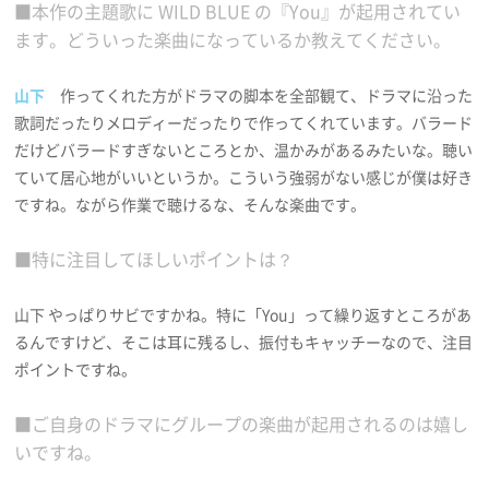
■本作の主題歌に WILD BLUE の『You』が起用されてい
ます。どういった楽曲になっているか教えてください。
山下
作ってくれた方がドラマの脚本を全部観て、ドラマに沿った
歌詞だったりメロディーだったりで作ってくれています。バラード
だけどバラードすぎないところとか、温かみがあるみたいな。聴い
ていて居心地がいいというか。こういう強弱がない感じが僕は好き
ですね。ながら作業で聴けるな、そんな楽曲です。
■特に注目してほしいポイントは？
山下 やっぱりサビですかね。特に「You」って繰り返すところがあ
るんですけど、そこは耳に残るし、振付もキャッチーなので、注目
ポイントですね。
■ご自身のドラマにグループの楽曲が起用されるのは嬉し
いですね。