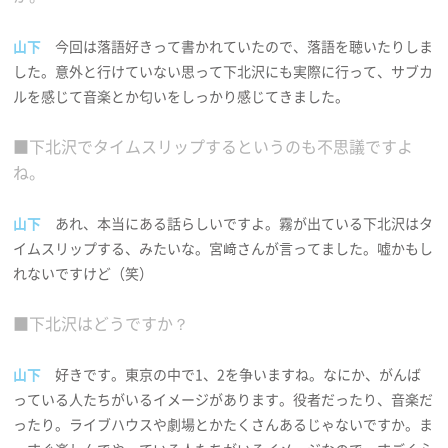
山下
今回は落語好きって書かれていたので、落語を聴いたりしま
した。意外と行けていない思って下北沢にも実際に行って、サブカ
ルを感じて音楽とか匂いをしっかり感じてきました。
■下北沢でタイムスリップするというのも不思議ですよ
ね。
山下
あれ、本当にある話らしいですよ。霧が出ている下北沢はタ
イムスリップする、みたいな。宮﨑さんが言ってました。嘘かもし
れないですけど（笑）
■下北沢はどうですか？
山下
好きです。東京の中で1、2を争いますね。なにか、がんば
っている人たちがいるイメージがあります。役者だったり、音楽だ
ったり。ライブハウスや劇場とかたくさんあるじゃないですか。ま