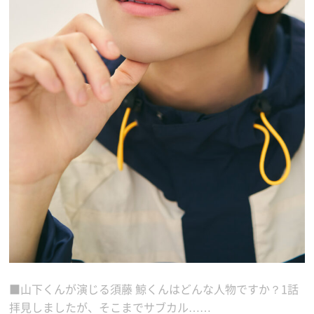
■山下くんが演じる須藤 鯨くんはどんな人物ですか？1話
拝見しましたが、そこまでサブカル……