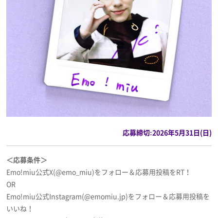
応募締切:2026年5月31日(日)
＜応募条件＞
Emo!miu公式X(@emo_miu)をフォロー＆応募用投稿をRT！
OR
Emo!miu公式Instagram(@emomiu.jp)をフォロー＆応募用投稿を
いいね！