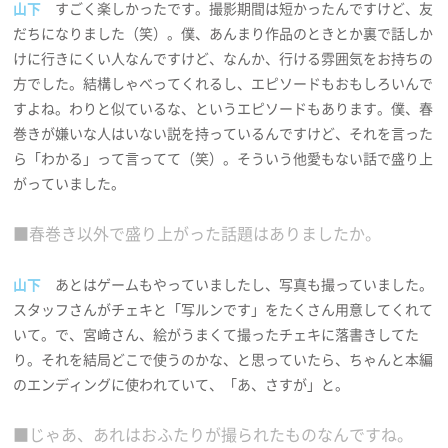
山下
すごく楽しかったです。撮影期間は短かったんですけど、友
だちになりました（笑）。僕、あんまり作品のときとか裏で話しか
けに行きにくい人なんですけど、なんか、行ける雰囲気をお持ちの
方でした。結構しゃべってくれるし、エピソードもおもしろいんで
すよね。わりと似ているな、というエピソードもあります。僕、春
巻きが嫌いな人はいない説を持っているんですけど、それを言った
ら「わかる」って言ってて（笑）。そういう他愛もない話で盛り上
がっていました。
■春巻き以外で盛り上がった話題はありましたか。
山下
あとはゲームもやっていましたし、写真も撮っていました。
スタッフさんがチェキと「写ルンです」をたくさん用意してくれて
いて。で、宮﨑さん、絵がうまくて撮ったチェキに落書きしてた
り。それを結局どこで使うのかな、と思っていたら、ちゃんと本編
のエンディングに使われていて、「あ、さすが」と。
■じゃあ、あれはおふたりが撮られたものなんですね。