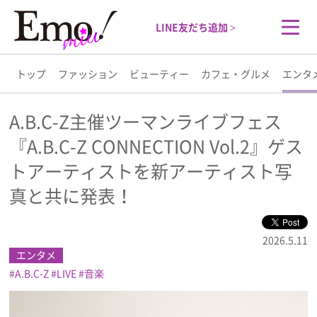
LINE友だち追加 >
トップ
ファッション
ビューティー
カフェ・グルメ
エンタ
トップ
A.B.C-Z主催ツーマンライブフェス
『A.B.C-Z CONNECTION Vol.2』ゲス
ファッション
トアーティストを新アーティスト写
ビューティー
真と共に発表！
カフェ・グルメ
2026.5.11
エンタメ
エンタメ
A.B.C-Z
LIVE
音楽
ライフスタイル