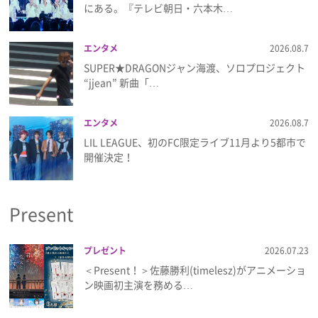
にある。『テレビ朝日・六本木…
エンタメ
2026.08.7
SUPER★DRAGONジャン海渡、ソロプロジェクト
“jjean” 新曲「…
エンタメ
2026.08.7
LIL LEAGUE、初のFC限定ライブ11月より5都市で
開催決定！
Present
プレゼント
2026.07.23
＜Present！＞佐藤勝利(timelesz)がアニメーショ
ン映画初主演を務める…