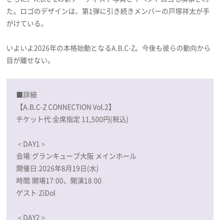
た。ロゴのデザインは、第1弾に引き続きメンバーの戸塚祥太が手
がけている。
いよいよ2026年の本格始動となるA.B.C-Z。今後も彼らの動向から
目が離せない。
■詳細
【A.B.C-Z CONNECTION Vol.2】
チケット代:全席指定 11,500円(税込)
＜DAY1＞
会場:グランキューブ大阪 メインホール
開催日:2026年8月19日(水)
時間:開場17:00、開演18:00
ゲスト:ZiDol
＜DAY2＞