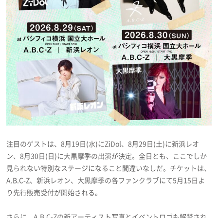
注目のゲストは、8月19日(水)にZiDol、8月29日(土)に新浜レオ
ン、8月30日(日)に大黒摩季の出演が決定。全日とも、ここでしか
見られない特別なステージになること間違いなしだ。チケットは、
A.B.C-Z、新浜レオン、大黒摩季の各ファンクラブにて5月15日よ
り先行販売受付が開始される。
さらに、A.B.C-Zの新アーティスト写真とイベントロゴも解禁され