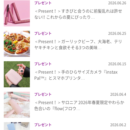
プレゼント
2026.06.26
＜Present！＞すきぴと会うのに前髪乱れは許せ
ない!! これからの夏にぴったり…
プレゼント
2026.06.25
＜Present！＞ガーリックビーフ、大海老、テリ
ヤキチキンと食欲そそる3つの美味…
プレゼント
2026.06.15
＜Present！＞手のひらサイズカメラ『instax
Pal™』とスマホプリンタ…
プレゼント
2026.06.4
＜Present！＞サロニア 2026年春夏限定やわらか
色合いの『flow(フロウ…
プレゼント
2026.06.2