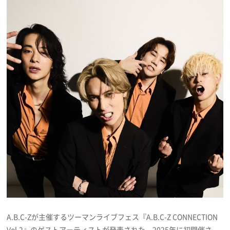
プレゼント
インタビュー
フィルム
Emoメン
ランキング
Emo!miuとは？
免責事項
A.B.C-Zが主催するツーマンライブフェス『A.B.C-Z CONNECTION
Vol.2』のゲストアーティストが発表された。2025年に初開催さ