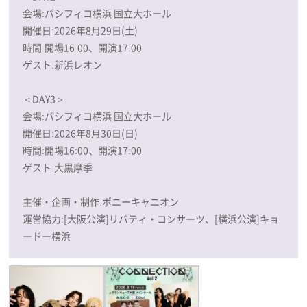
会場:パシフィコ横浜 国立大ホール
開催日:2026年8月29日(土)
時間:開場16:00、開演17:00
ゲスト:新浜レオン
＜DAY3＞
会場:パシフィコ横浜 国立大ホール
開催日:2026年8月30日(日)
時間:開場16:00、開演17:00
ゲスト:大黒摩季
主催・企画・制作:ポニーキャニオン
運営協力:[大阪公演]リバティ・コンサーツ、[横浜公演]キョ
ードー横浜