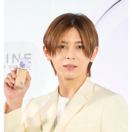
プレゼント
インタビュー
フィルム
Emoメン
ランキング
Emo!miuとは？
免責事項