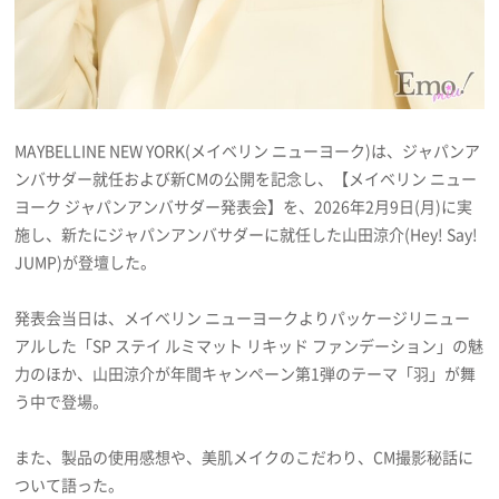
プライバシーポリシー
利用規約
お問い合わせ
MAYBELLINE NEW YORK(メイベリン ニューヨーク)は、ジャパンア
ンバサダー就任および新CMの公開を記念し、【メイベリン ニュー
ヨーク ジャパンアンバサダー発表会】を、2026年2月9日(月)に実
施し、新たにジャパンアンバサダーに就任した山田涼介(Hey! Say!
JUMP)が登壇した。
発表会当日は、メイベリン ニューヨークよりパッケージリニュー
アルした「SP ステイ ルミマット リキッド ファンデーション」の魅
力のほか、山田涼介が年間キャンペーン第1弾のテーマ「羽」が舞
う中で登場。
また、製品の使用感想や、美肌メイクのこだわり、CM撮影秘話に
ついて語った。