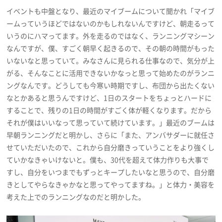
イベントも中盤となり、最近のマイブームについて聞かれ「マイブ
ームっていうほどではないのかもしれないんですけど、朝走るって
いうのにハマってます。外を走るのではなく、ランニングマシーン
なんですが、僕、すごく朝早く起きるので、その朝の時間がもった
いないなと思っていて。みなさんに見られる仕事なので、気分が上
がる、そんなことに活用できないかなっと思って始めたのがランニ
ングなんです。どうしても今寒い時期ですし、布団から出たくない
なとかあると思うんですけど、1日のスタートをちょっとハードに
することで、残りの1日の時間がすごく体が軽くなります。だから
それが僕はいいなって思っていて続けています。」最近のブームは
早朝ランニングだと明かし、さらに「また、アンバサダーに就任さ
せていただいたので、これから自分磨きっていうことをより強くし
ていかなきゃいけないと。僕も、30代を超えて体力作りも大事で
すし、自分をいつまでもずっとキープしたいなと思うので、自分磨
きとしてやらなきゃかなと思ってやってますね。」と体力・美容を
考えた上でのランニングなのだと明かした。