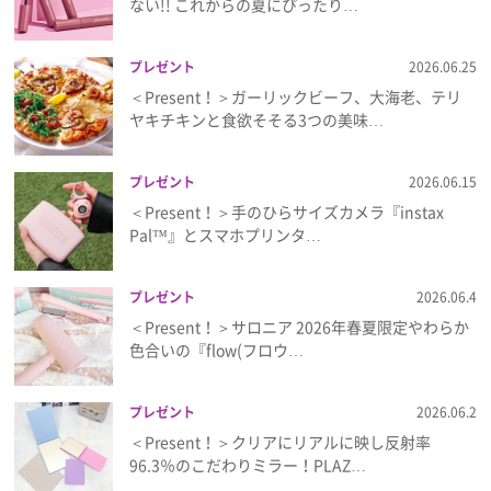
ない!! これからの夏にぴったり…
プレゼント
2026.06.25
＜Present！＞ガーリックビーフ、大海老、テリ
ヤキチキンと食欲そそる3つの美味…
プレゼント
2026.06.15
＜Present！＞手のひらサイズカメラ『instax
Pal™』とスマホプリンタ…
プレゼント
2026.06.4
＜Present！＞サロニア 2026年春夏限定やわらか
色合いの『flow(フロウ…
プレゼント
2026.06.2
＜Present！＞クリアにリアルに映し反射率
96.3％のこだわりミラー！PLAZ…