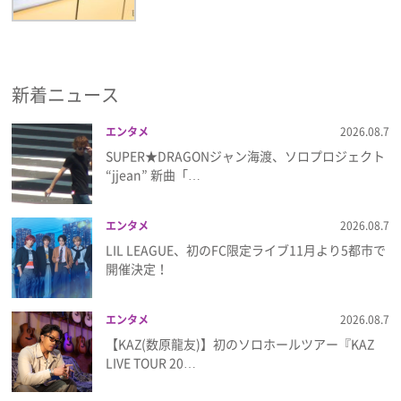
新着ニュース
エンタメ
2026.08.7
SUPER★DRAGONジャン海渡、ソロプロジェクト
“jjean” 新曲「…
エンタメ
2026.08.7
LIL LEAGUE、初のFC限定ライブ11月より5都市で
開催決定！
エンタメ
2026.08.7
【KAZ(数原龍友)】初のソロホールツアー『KAZ
LIVE TOUR 20…