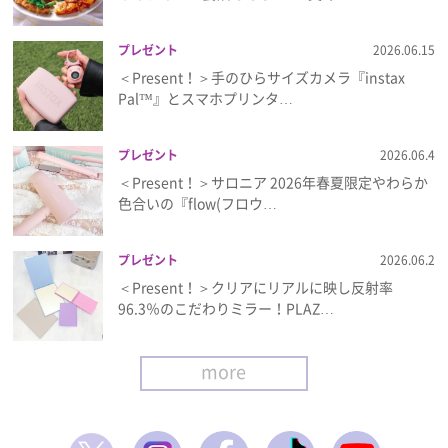
プレゼント
2026.06.15
＜Present！＞手のひらサイズカメラ『instax
Pal™』とスマホプリンタ…
プレゼント
2026.06.4
＜Present！＞サロニア 2026年春夏限定やわらか
色合いの『flow(フロウ…
プレゼント
2026.06.2
＜Present！＞クリアにリアルに映し反射率
96.3％のこだわりミラー！PLAZ…
more