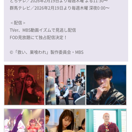
とちテレ／2026年2月19日より毎週木曜 よる11:30〜
群馬テレビ／2026年2月19日より毎週木曜 深夜0:00〜
＜配信＞
TVer、MBS動画イズムで見逃し配信
FOD見放題にて独占配信決定！
©「救い、巣喰われ」製作委員会・MBS