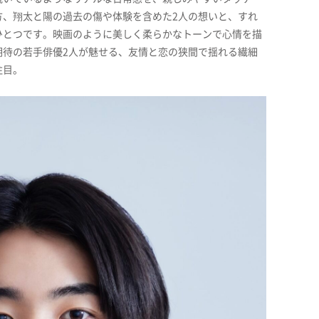
方、翔太と陽の過去の傷や体験を含めた2人の想いと、すれ
ひとつです。映画のように美しく柔らかなトーンで心情を描
期待の若手俳優2人が魅せる、友情と恋の狭間で揺れる繊細
注目。