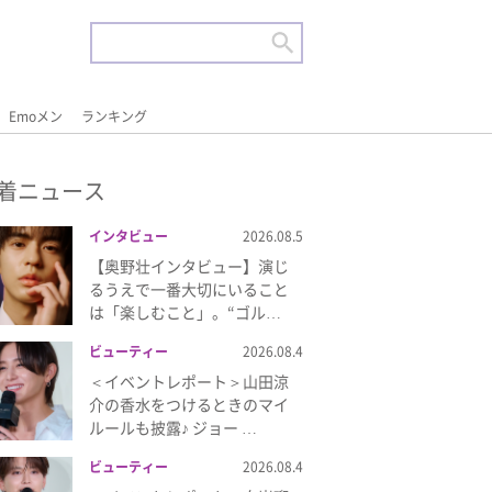
Emoメン
ランキング
着ニュース
インタビュー
2026.08.5
【奥野壮インタビュー】演じ
るうえで一番大切にいること
は「楽しむこと」。“ゴル…
ビューティー
2026.08.4
＜イベントレポート＞山田涼
介の香水をつけるときのマイ
ルールも披露♪ ジョー …
ビューティー
2026.08.4