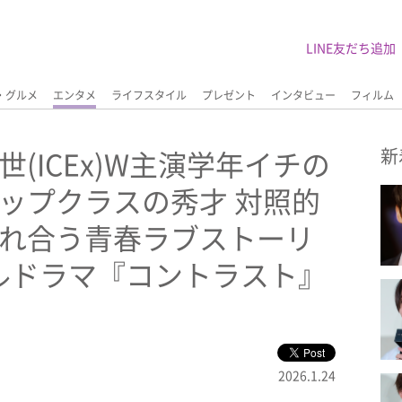
LINE友だち追加
・グルメ
エンタメ
ライフスタイル
プレゼント
インタビュー
フィルム
(ICEx)W主演学年イチの
新
ップクラスの秀才 対照的
かれ合う青春ラブストーリ
ルドラマ『コントラスト』
2026.1.24