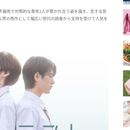
、不器用で対照的な青年2人が惹かれ合う姿を描き、恋する気
L界の秀作として幅広い世代の読者から支持を受けて人気を