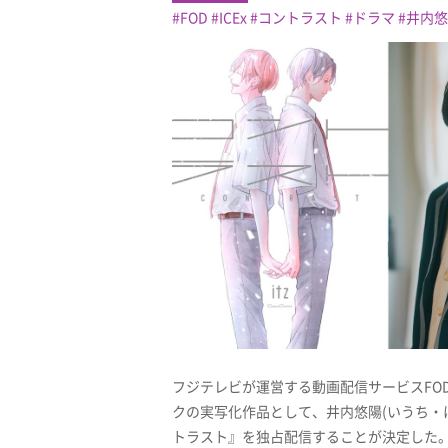
FOD
ICEx
コントラスト
ドラマ
井内悠
フジテレビが運営する動画配信サービスFODにて、
クの実写化作品として、井内悠陽(いうち・
トラスト』を独占配信することが決定した