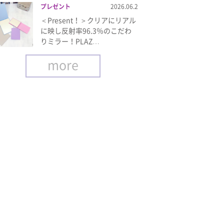
プレゼント
2026.06.2
＜Present！＞クリアにリアル
に映し反射率96.3％のこだわ
りミラー！PLAZ…
more