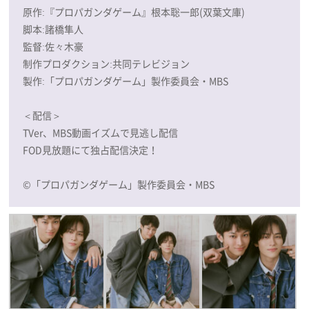
原作:『プロパガンダゲーム』根本聡一郎(双葉文庫)
脚本:諸橋隼人
監督:佐々木豪
制作プロダクション:共同テレビジョン
製作:「プロパガンダゲーム」製作委員会・MBS
＜配信＞
TVer、MBS動画イズムで見逃し配信
FOD見放題にて独占配信決定！
©「プロパガンダゲーム」製作委員会・MBS