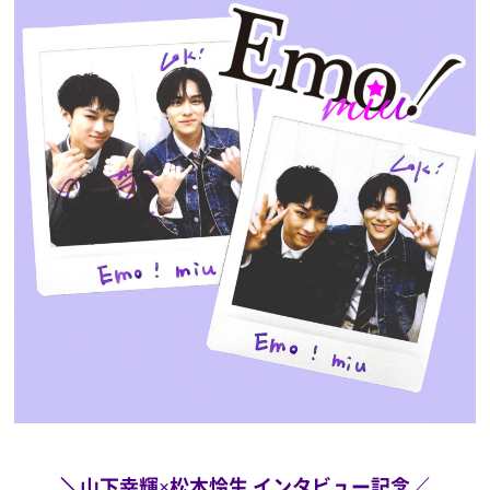
＼山下幸輝×松本怜生 インタビュー記念／