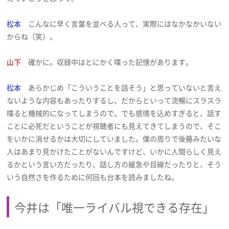
松本
こんなに早く言葉を並べる人って、実際にはなかなかいない
からね（笑）。
山下
確かに。収録中はとにかく喋った記憶があります。
松本
あらかじめ「こういうことを話そう」と思っていないと言え
ないような内容もあったりするし、だからといって流暢にスラスラ
喋ると機械的になってしまうので。でも感情を込めすぎると、話す
ことに必死だということが視聴者にも見えてきてしまうので、そこ
をいかに消せるかは大切にしていました。僕の周りで後藤みたいな
人はあまり見かけたことがないんですけど、いかに人間らしく見え
るかという言い方だったり、話し方の緩急や目線だったりと、そう
いう自然さを作るために何回も台本を読みましたね。
今井は「唯一ライバル視できる存在」