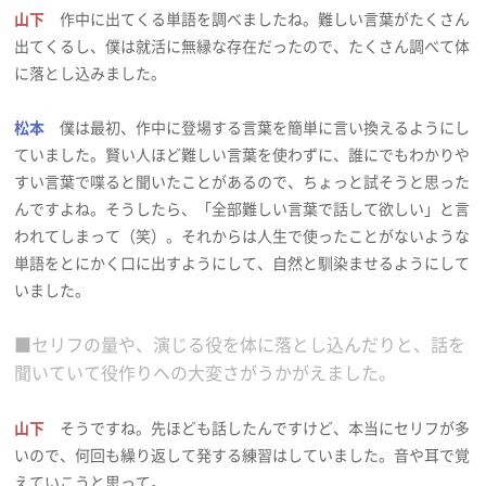
山下
作中に出てくる単語を調べましたね。難しい言葉がたくさん
出てくるし、僕は就活に無縁な存在だったので、たくさん調べて体
に落とし込みました。
松本
僕は最初、作中に登場する言葉を簡単に言い換えるようにし
ていました。賢い人ほど難しい言葉を使わずに、誰にでもわかりや
すい言葉で喋ると聞いたことがあるので、ちょっと試そうと思った
んですよね。そうしたら、「全部難しい言葉で話して欲しい」と言
われてしまって（笑）。それからは人生で使ったことがないような
単語をとにかく口に出すようにして、自然と馴染ませるようにして
いました。
■セリフの量や、演じる役を体に落とし込んだりと、話を
聞いていて役作りへの大変さがうかがえました。
山下
そうですね。先ほども話したんですけど、本当にセリフが多
いので、何回も繰り返して発する練習はしていました。音や耳で覚
えていこうと思って。