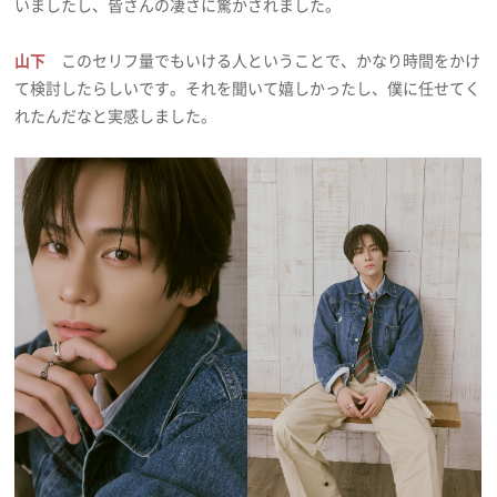
いましたし、皆さんの凄さに驚かされました。
山下
このセリフ量でもいける人ということで、かなり時間をかけ
て検討したらしいです。それを聞いて嬉しかったし、僕に任せてく
れたんだなと実感しました。