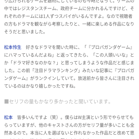
り広げられるゲームを題材にしているのも今時だなって。ゲームの
中ではレジスタンスチーム、政府チームに分かれるんですけど、そ
れぞれのチームには1人ずつスパイがいるんですよ。なので視聴者
の方もドラマを観ながら考察したりと、一緒に楽しめる作品になり
そうだと思いました。
松本怜生
好きなドラマを聞いた時に、「『プロパガンダゲーム』
にハマっているんだよね」と返ってきたら、「この人頭いいな」と
か「ドラマ好きなのかな？」と思ってしまうような作品だと感じま
した。この前「注目ドラマランキング」みたいな記事に『プロパガ
ンダゲーム』がランクインしていて。放送前から皆さんに注目され
ているのはかなり嬉しかったですね。
■セリフの量もかなり多かったと聞いています。
松本
皆多いんですよ（笑）。僕らはW主演という形でやらせても
らっていますが、他のキャストさんの方がセリフ量が多いことも全
然あるので。本当に人を選ばないと作れなかった作品だと改めて思