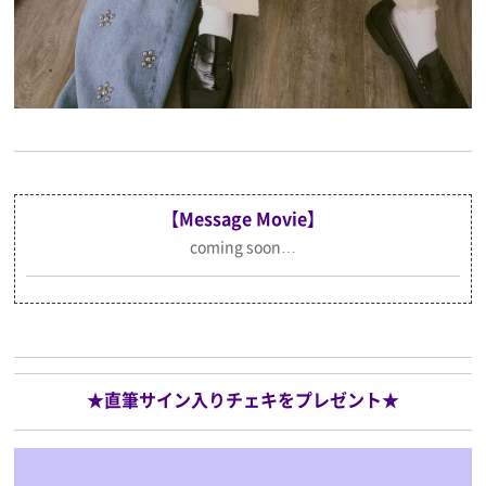
【Message Movie】
coming soon…
★直筆サイン入りチェキをプレゼント★