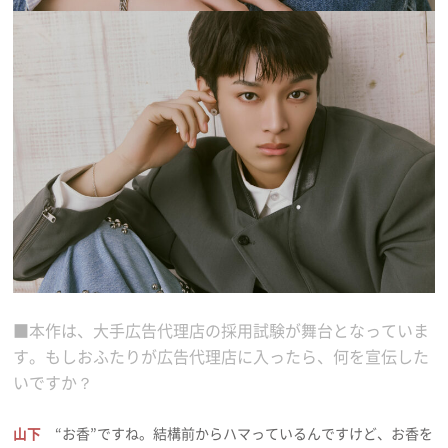
■本作は、大手広告代理店の採用試験が舞台となっていま
す。もしおふたりが広告代理店に入ったら、何を宣伝した
いですか？
山下
“お香”ですね。結構前からハマっているんですけど、お香を