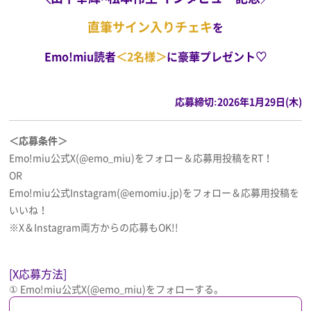
直筆サイン入りチェキ
を
Emo!miu読者
＜2名様＞
に豪華プレゼント♡
応募締切:2026年1月29日(木)
＜応募条件＞
Emo!miu公式X(@emo_miu)をフォロー＆応募用投稿をRT！
OR
Emo!miu公式Instagram(@emomiu.jp)をフォロー＆応募用投稿を
いいね！
※X＆Instagram両方からの応募もOK!!
[X応募方法]
① Emo!miu公式X(@emo_miu)をフォローする。