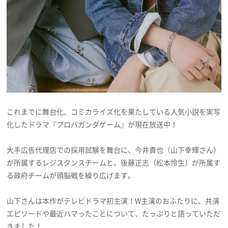
プライバシーポリシー
利用規約
お問い合わせ
これまでに舞台化、コミカライズ化を果たしている人気小説を実写
化したドラマ『プロパガンダゲーム』が現在放送中！
大手広告代理店での採用試験を舞台に、今井貴也（山下幸輝さん）
が所属するレジスタンスチームと、後藤正志（松本怜生）が所属す
る政府チームが頭脳戦を繰り広げます。
山下さんは本作がテレビドラマ初主演！W主演のおふたりに、共演
エピソードや最近ハマったことについて、たっぷりと語っていただ
きました！