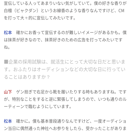
宣伝している人ってあまりいない気がしていて。僕の好きな香りが
白檀（ビャクダン）というお線香のような香りなんですけど、CM
を打って大々的に宣伝してみたいです。
松本
確かにお香って宣伝するのが難しいイメージがあるかも。僕
は抹茶が好きなので、抹茶好きのための広告を打ってみたいです
ね。
■企業の採用試験は、就活生にとって大切な日だと思いま
す。おふたりはオーディションなどの大切な日に行ってい
ることはありますか？
山下
ゲン担ぎで右足から靴を履いたりする時もありますね。です
が、特別なことをすると逆に緊張してしまうので、いつも通りのル
ーティーンで臨むようにしています。
松本
確かに。僕も基本普段通りなんですけど、一度オーディショ
ン当日に偶然通った神社へお参りをしたら、受かったことがありま