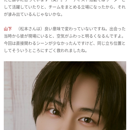
して活躍していたりと、チームをまとめる立場になったから、それ
が滲み出ているんじゃないかな。
山下
（松本さんは）良い意味で変わっていないですね。出会った
当時から彼が現場にいると、空気がふわっと明るくなるんですよ。
今回は直接関わるシーンが少なかったんですけど、同じ立ち位置と
してそういうところにすごく救われましたね。