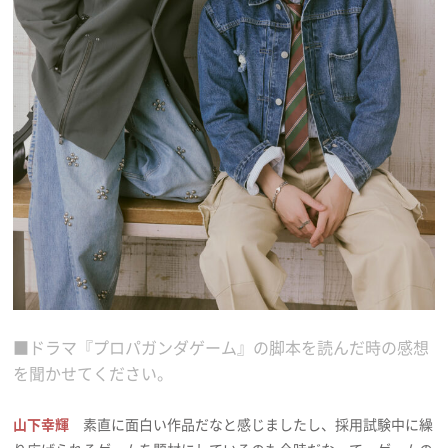
■ドラマ『プロパガンダゲーム』の脚本を読んだ時の感想
を聞かせてください。
山下幸輝
素直に面白い作品だなと感じましたし、採用試験中に繰