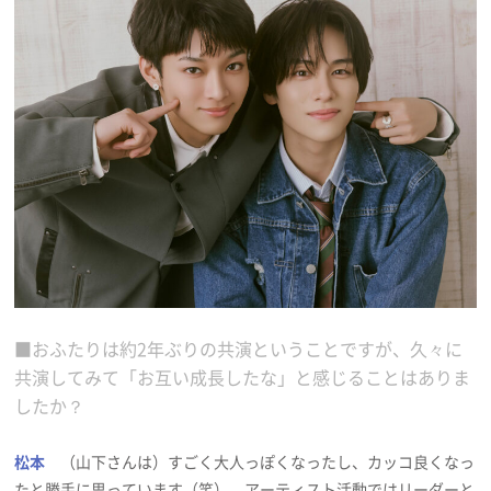
■おふたりは約2年ぶりの共演ということですが、久々に
共演してみて「お互い成長したな」と感じることはありま
したか？
松本
（山下さんは）すごく大人っぽくなったし、カッコ良くなっ
たと勝手に思っています（笑）。アーティスト活動ではリーダーと