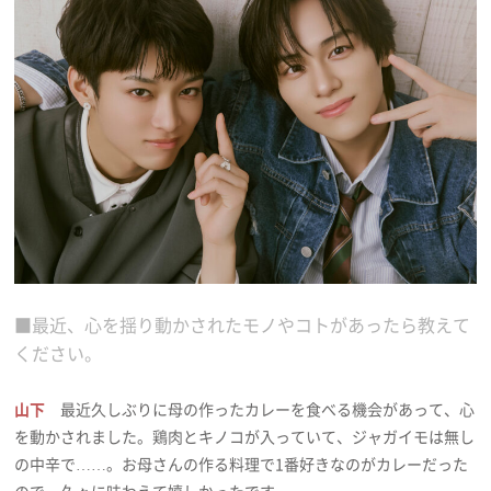
■最近、心を揺り動かされたモノやコトがあったら教えて
ください。
山下
最近久しぶりに母の作ったカレーを食べる機会があって、心
を動かされました。鶏肉とキノコが入っていて、ジャガイモは無し
の中辛で……。お母さんの作る料理で1番好きなのがカレーだった