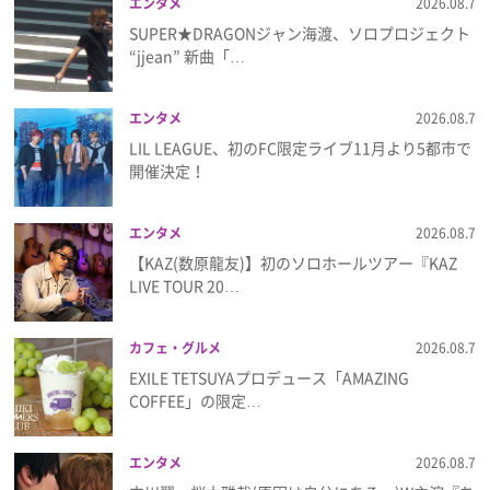
エンタメ
2026.08.7
SUPER★DRAGONジャン海渡、ソロプロジェクト
“jjean” 新曲「…
エンタメ
2026.08.7
LIL LEAGUE、初のFC限定ライブ11月より5都市で
開催決定！
エンタメ
2026.08.7
【KAZ(数原龍友)】初のソロホールツアー『KAZ
LIVE TOUR 20…
カフェ・グルメ
2026.08.7
EXILE TETSUYAプロデュース「AMAZING
COFFEE」の限定…
エンタメ
2026.08.7