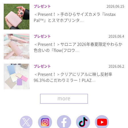
プレゼント
2026.06.15
＜Present！＞手のひらサイズカメラ『instax
Pal™』とスマホプリンタ…
プレゼント
2026.06.4
＜Present！＞サロニア 2026年春夏限定やわらか
色合いの『flow(フロウ…
プレゼント
2026.06.2
＜Present！＞クリアにリアルに映し反射率
96.3％のこだわりミラー！PLAZ…
more