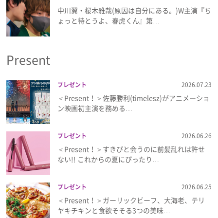
中川翼・桜木雅哉(原因は自分にある。)W主演『ち
ょっと待とうよ、春虎くん』第…
Present
プレゼント
2026.07.23
＜Present！＞佐藤勝利(timelesz)がアニメーショ
ン映画初主演を務める…
プレゼント
2026.06.26
＜Present！＞すきぴと会うのに前髪乱れは許せ
ない!! これからの夏にぴったり…
プレゼント
2026.06.25
＜Present！＞ガーリックビーフ、大海老、テリ
ヤキチキンと食欲そそる3つの美味…