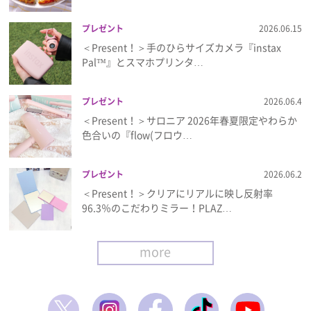
プレゼント
2026.06.15
＜Present！＞手のひらサイズカメラ『instax
Pal™』とスマホプリンタ…
プレゼント
2026.06.4
＜Present！＞サロニア 2026年春夏限定やわらか
色合いの『flow(フロウ…
プレゼント
2026.06.2
＜Present！＞クリアにリアルに映し反射率
96.3％のこだわりミラー！PLAZ…
more