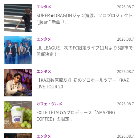
エンタメ
2026.08.7
SUPER★DRAGONジャン海渡、ソロプロジェクト
“jjean” 新曲「…
エンタメ
2026.08.7
LIL LEAGUE、初のFC限定ライブ11月より5都市で
開催決定！
エンタメ
2026.08.7
【KAZ(数原龍友)】初のソロホールツアー『KAZ
LIVE TOUR 20…
カフェ・グルメ
2026.08.7
EXILE TETSUYAプロデュース「AMAZING
COFFEE」の限定…
エンタメ
2026.08.7