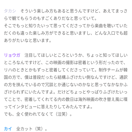
タカシ
そういう楽しみ方もあると思うんですけど、あえてまっさ
らで観てもらうのもすごくありだなと思っていて。
そこでもっと知りたいって思ってくださってから楽曲を聴いていた
だくのも違った楽しみ方ができると思いますし、どんな入口でも超
ありがたいなと思います。
リョウガ
注目してほしいところというか、ちょっと知ってほしい
ところなんですけど、この映画の撮影は密着という形だったので、
リハのときとかもずっと密着してくださっていて。制作チームが韓
国の方で、僕は普段だったら結構ふざけたい側なんですけど、通訳
の方を挟んでいるので冗談とか通じないのかなと思ってなかなかふ
ざけられずにいたんですよ。だけどちょっとやっぱりふざけたいっ
てことで、密着してくれてる内の数日は海外映画の吹き替え風に喋
ってインタビューに答えたりしてみたんですよ。
でも、全く使われてなくて（泣笑）。
カイ
全カット（笑）。