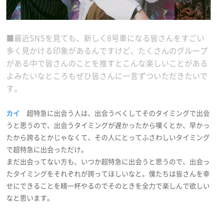
■最近SNSを見ても、新しく8号車になる皆さんをすごい
多く見かける印象があるんですけど、たくさんのグループ
がある中で皆さんのことを推すとこんな楽しいことがある
よみたいなところもぜひ皆さんに一言ずついただきたいで
す。
カイ
超特急に出会う人は、出会うべくしてそのタイミングで出会
うと思うので、出会うタイミングが遅かったから嘆くとか、早かっ
たから誇るとかじゃなくて、その人にとってふさわしいタイミング
で超特急に出会っただけ。
まだ出会ってない方も、いつか超特急に出会うと思うので、出会っ
たタイミングをそれぞれが誇ってほしいなと。僕たちは皆さんを幸
せにできることを精一杯やるのでそのときを全力で楽しんで欲しい
なと思います。