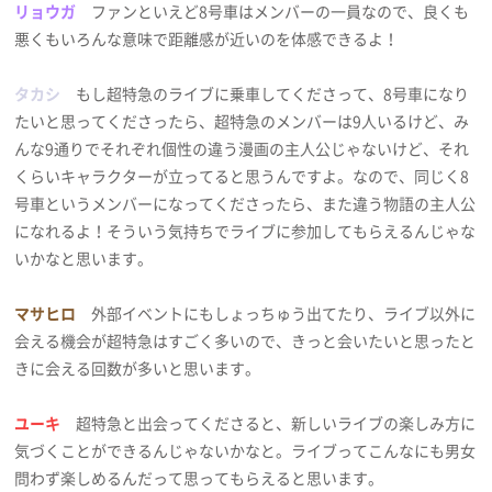
リョウガ
ファンといえど8号車はメンバーの一員なので、良くも
悪くもいろんな意味で距離感が近いのを体感できるよ！
タカシ
もし超特急のライブに乗車してくださって、8号車になり
たいと思ってくださったら、超特急のメンバーは9人いるけど、み
んな9通りでそれぞれ個性の違う漫画の主人公じゃないけど、それ
くらいキャラクターが立ってると思うんですよ。なので、同じく8
号車というメンバーになってくださったら、また違う物語の主人公
になれるよ！そういう気持ちでライブに参加してもらえるんじゃな
いかなと思います。
マサヒロ
外部イベントにもしょっちゅう出てたり、ライブ以外に
会える機会が超特急はすごく多いので、きっと会いたいと思ったと
きに会える回数が多いと思います。
ユーキ
超特急と出会ってくださると、新しいライブの楽しみ方に
気づくことができるんじゃないかなと。ライブってこんなにも男女
問わず楽しめるんだって思ってもらえると思います。