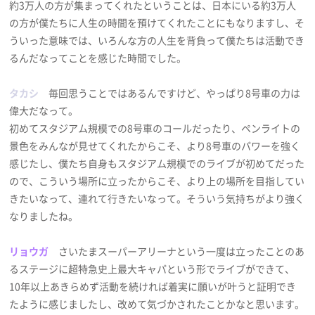
約3万人の方が集まってくれたということは、日本にいる約3万人
の方が僕たちに人生の時間を預けてくれたことにもなりますし、そ
ういった意味では、いろんな方の人生を背負って僕たちは活動でき
るんだなってことを感じた時間でした。
タカシ
毎回思うことではあるんですけど、やっぱり8号車の力は
偉大だなって。
初めてスタジアム規模での8号車のコールだったり、ペンライトの
景色をみんなが見せてくれたからこそ、より8号車のパワーを強く
感じたし、僕たち自身もスタジアム規模でのライブが初めてだった
ので、こういう場所に立ったからこそ、より上の場所を目指してい
きたいなって、連れて行きたいなって。そういう気持ちがより強く
なりましたね。
リョウガ
さいたまスーパーアリーナという一度は立ったことのあ
るステージに超特急史上最大キャパという形でライブができて、
10年以上あきらめず活動を続ければ着実に願いが叶うと証明でき
たように感じましたし、改めて気づかされたことかなと思います。