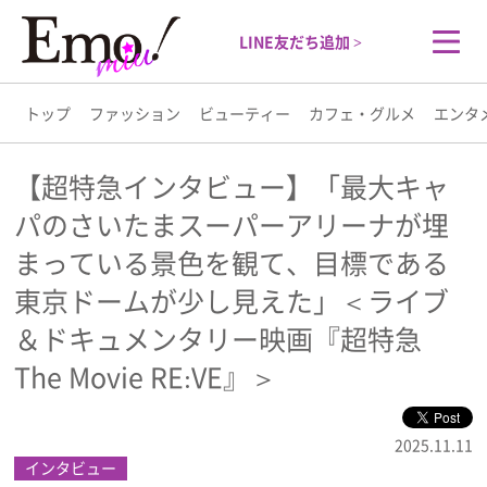
LINE友だち追加 >
トップ
ファッション
ビューティー
カフェ・グルメ
エンタ
トップ
【超特急インタビュー】「最大キャ
パのさいたまスーパーアリーナが埋
ファッション
まっている景色を観て、目標である
ビューティー
東京ドームが少し見えた」＜ライブ
＆ドキュメンタリー映画『超特急
カフェ・グルメ
The Movie RE:VE』＞
エンタメ
2025.11.11
インタビュー
ライフスタイル