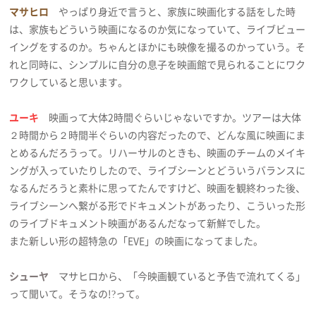
マサヒロ
やっぱり身近で言うと、家族に映画化する話をした時
は、家族もどういう映画になるのか気になっていて、ライブビュー
イングをするのか。ちゃんとほかにも映像を撮るのかっていう。そ
れと同時に、シンプルに自分の息子を映画館で見られることにワク
ワクしていると思います。
ユーキ
映画って大体2時間ぐらいじゃないですか。ツアーは大体
２時間から２時間半ぐらいの内容だったので、どんな風に映画にま
とめるんだろうって。リハーサルのときも、映画のチームのメイキ
ングが入っていたりしたので、ライブシーンとどういうバランスに
なるんだろうと素朴に思ってたんですけど、映画を観終わった後、
ライブシーンへ繋がる形でドキュメントがあったり、こういった形
のライブドキュメント映画があるんだなって新鮮でした。
また新しい形の超特急の「EVE」の映画になってました。
シューヤ
マサヒロから、「今映画観ていると予告で流れてくる」
って聞いて。そうなの!?って。