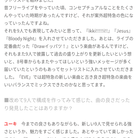
昔フリーライブをやっていた頃、コンセプチュアルなことをたくさ
んやっていた時期があったんですけど、それが案外超特急の色にな
っていったんですよね。
それを9人でも表現してみたいと思って、『ikki!!!!!i!!』『Jesus』
『Bloody Night』を入れさせていただきました。あとは、ライブの
定番曲だった『Drawイッパツ！』という楽曲があるんですけど、
それもまた9人で披露して過去の盛り上がりを更新したいという想
いと、8号車からもまたやってほしいという強いメッセージが多く
届いていたというのもあってセットリストに入れさせていただきま
した。「EVE」では超特急の新しい楽曲と古き良き超特急の楽曲を
いいバランスでミックスできたのかなと思ってます。
■改めて9人で構成を作ってみて感じた、曲の良さだった
り発見したことはありますか？
ユーキ
今までの良さもありながらも、新しい9人で見せられる強
さというか、魅力をすごく感じました。あとやっていて楽しかった