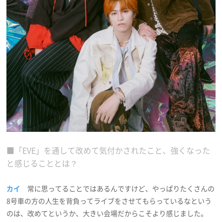
■「EVE」を通して改めて気付かされたこと、強くなった
と感じることとは？
カイ
常に思ってることではあるんですけど、やっぱりたくさんの
8号車の方の人生を背負ってライブをさせてもらっているなという
のは、改めてというか、大きい会場だからこそより感じました。