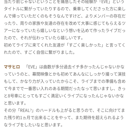
当たり前じゃないということを痛感したその経験が「EVE」という
タイトルに繋がっていたりするので、乗車してくださった方に楽し
んで帰っていただくのもそうなんですけど、よりメンバーの存在だ
ったり、周りの家族や友達の存在を改めて大事に感じてもらえるツ
アーになっていたら嬉しいなという想いを込めて作ったライブだっ
たので、それが伝わっていたら嬉しいです。
初めてライブに来てくれた友達が「すごく楽しかった」と言ってく
れたので、すごく自信に繋がりました。
マサヒロ
「EVE」は曲数が多分過去イチ多かったんじゃないかな
っていうのと、幕間映像とかも初めてあんなにしっかり撮って演技
もして、かなり力が入っていたからこそ、ライブまでの準備も含め
て今までで一番思い入れのある期間だったなって思いますし、きっ
と8号車にとってもすごく満足いくライブになったんじゃないかな
と思います。
その分「REAL?」のハードルも上がると思うので、そこに向けてま
た残り約1ヵ月で出来ることをやって、また期待を超えられるよう
なライブをしたいなと思います。