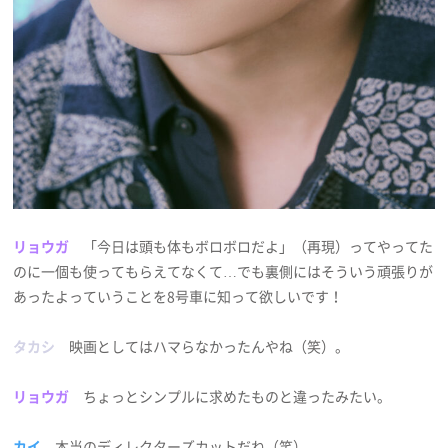
リョウガ
「今日は頭も体もボロボロだよ」（再現）ってやってた
のに一個も使ってもらえてなくて…でも裏側にはそういう頑張りが
あったよっていうことを8号車に知って欲しいです！
タカシ
映画としてはハマらなかったんやね（笑）。
リョウガ
ちょっとシンプルに求めたものと違ったみたい。
カイ
本当のディレクターズカットだね（笑）。