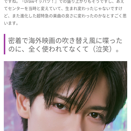
ですね。『Drawイッパツ！』での盛り上がりもそうですし、あえ
てセンターを当時と変えていて、生まれ変わったじゃないですけ
ど、また進化した超特急の楽曲の良さに変わったのかなとすごく思
います。
密着で海外映画の吹き替え風に喋った
のに、全く使われてなくて（泣笑）。