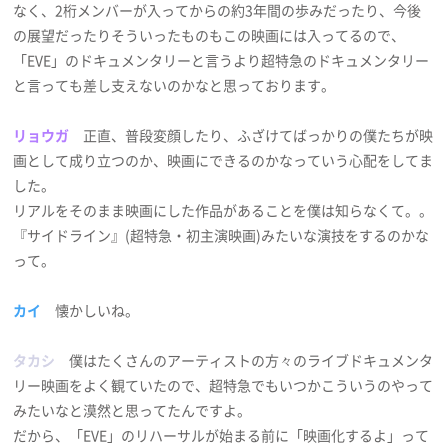
なく、2桁メンバーが入ってからの約3年間の歩みだったり、今後
の展望だったりそういったものもこの映画には入ってるので、
「EVE」のドキュメンタリーと言うより超特急のドキュメンタリー
と言っても差し支えないのかなと思っております。
リョウガ
正直、普段変顔したり、ふざけてばっかりの僕たちが映
画として成り立つのか、映画にできるのかなっていう心配をしてま
した。
リアルをそのまま映画にした作品があることを僕は知らなくて。。
『サイドライン』(超特急・初主演映画)みたいな演技をするのかな
って。
カイ
懐かしいね。
タカシ
僕はたくさんのアーティストの方々のライブドキュメンタ
リー映画をよく観ていたので、超特急でもいつかこういうのやって
みたいなと漠然と思ってたんですよ。
だから、「EVE」のリハーサルが始まる前に「映画化するよ」って