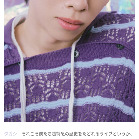
タカシ
それこそ僕たち超特急の歴史をたどれるライブというか、