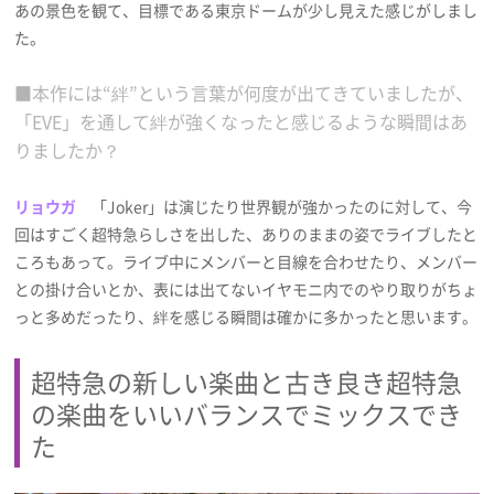
あの景色を観て、目標である東京ドームが少し見えた感じがしまし
た。
■本作には“絆”という言葉が何度が出てきていましたが、
「EVE」を通して絆が強くなったと感じるような瞬間はあ
りましたか？
リョウガ
「Joker」は演じたり世界観が強かったのに対して、今
回はすごく超特急らしさを出した、ありのままの姿でライブしたと
ころもあって。ライブ中にメンバーと目線を合わせたり、メンバー
との掛け合いとか、表には出てないイヤモニ内でのやり取りがちょ
っと多めだったり、絆を感じる瞬間は確かに多かったと思います。
超特急の新しい楽曲と古き良き超特急
の楽曲をいいバランスでミックスでき
た