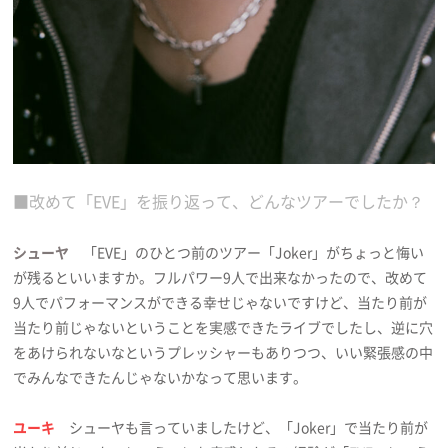
■改めて「EVE」を振り返って、どんなツアーでしたか？
シューヤ
「EVE」のひとつ前のツアー「Joker」がちょっと悔い
が残るといいますか。フルパワー9人で出来なかったので、改めて
9人でパフォーマンスができる幸せじゃないですけど、当たり前が
当たり前じゃないということを実感できたライブでしたし、逆に穴
をあけられないなというプレッシャーもありつつ、いい緊張感の中
でみんなできたんじゃないかなって思います。
ユーキ
シューヤも言っていましたけど、「Joker」で当たり前が