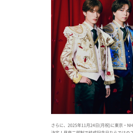
さらに、2025年11月24日(月祝)に東京・
決定！昼夜二部制で結成記念日ならではの