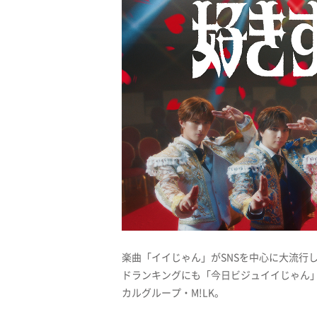
楽曲「イイじゃん」がSNSを中心に大流行し
ドランキングにも「今日ビジュイイじゃん
カルグループ・M!LK。