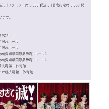
)、[ファミリー席]6,800(税込)、[着席指定席]6,800(税
います。
LE POP!」】
ルド記念ホール
ルド記念ホール
 Expo(愛知県国際展示場) ホールA
 Expo(愛知県国際展示場) ホールA
木競技場 第一体育館
代々木競技場 第一体育館