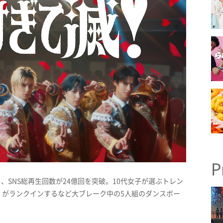
P
、SNS総再生回数が24億回を突破。10代女子が選ぶトレン
」がランクインするなど大ブレーク中の5人組のダンスボー