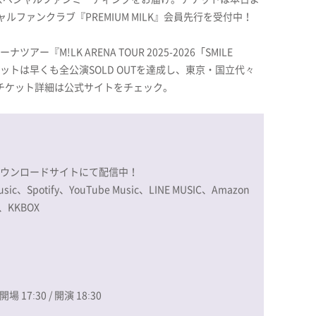
ィシャルファンクラブ『PREMIUM MILK』会員先行を受付中！
『M!LK ARENA TOUR 2025-2026「SMILE
ケットは早くも全公演SOLD OUTを達成し、東京・国立代々
チケット詳細は公式サイトをチェック。
ダウンロードサイトにて配信中！
Spotify、YouTube Music、LINE MUSIC、Amazon
c、KKBOX
場 17:30 / 開演 18:30