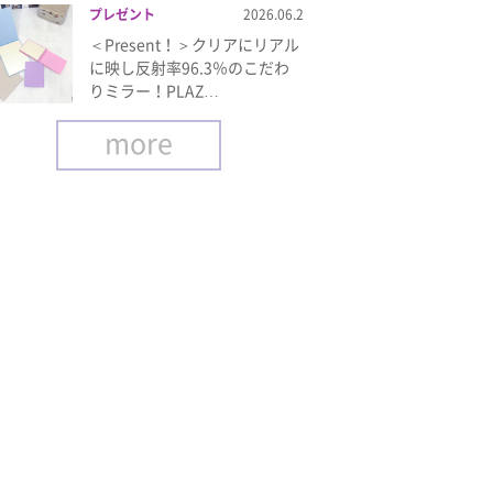
プレゼント
2026.06.2
＜Present！＞クリアにリアル
に映し反射率96.3％のこだわ
りミラー！PLAZ…
more