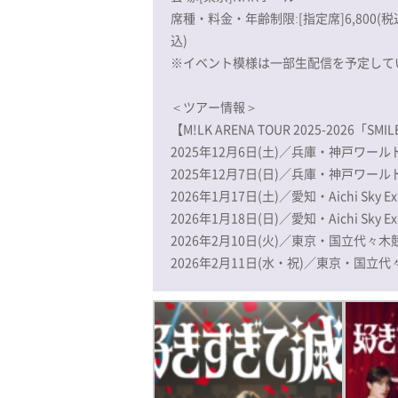
席種・料金・年齢制限:[指定席]6,800(税込
込)
※イベント模様は一部生配信を予定して
＜ツアー情報＞
【M!LK ARENA TOUR 2025-2026「SMI
2025年12月6日(土)／兵庫・神戸ワー
2025年12月7日(日)／兵庫・神戸ワー
2026年1月17日(土)／愛知・Aichi Sky
2026年1月18日(日)／愛知・Aichi Sky
2026年2月10日(火)／東京・国立代々
2026年2月11日(水・祝)／東京・国立