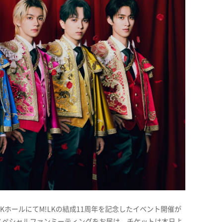
NHKホールにてM!LKの結成11周年を記念したイベント開催が
スペシャルファンミーティングをお届け。チケットは本日よ