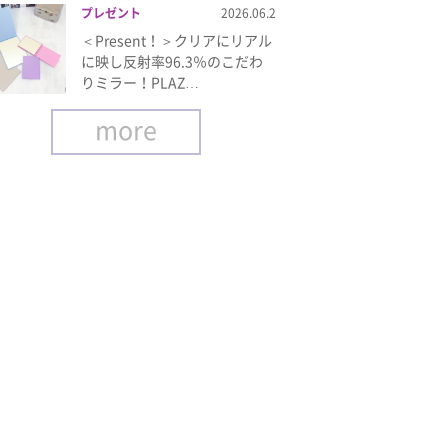
プレゼント
2026.06.2
＜Present！＞クリアにリアル
に映し反射率96.3％のこだわ
りミラー！PLAZ…
more