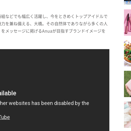
番組などでも幅広く活躍し、今をときめくトップアイドルで
魅力を兼ね備える、大橋。その自然体でありながら多くの人
をメッセージに掲げるAnuaが目指すブランドイメージを