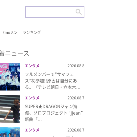
Emoメン
ランキング
着ニュース
エンタメ
2026.08.8
フルメンバーで“サマフェ
ス”初参加!!原因は自分にあ
る。『テレビ朝日・六本木…
エンタメ
2026.08.7
SUPER★DRAGONジャン海
渡、ソロプロジェクト “jjean”
新曲「…
エンタメ
2026.08.7