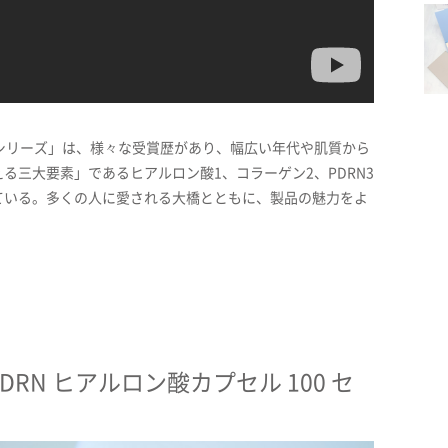
Nシリーズ」は、様々な受賞歴があり、幅広い年代や肌質から
る三大要素」であるヒアルロン酸1、コラーゲン2、PDRN3
ている。多くの人に愛される大橋とともに、製品の魅力をよ
PDRN ヒアルロン酸カプセル 100 セ