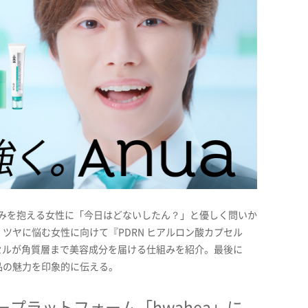
悩みを抱える女性に「今日はどないしたん？」と優しく問いか
ツヤに悩む女性に向けて『PDRN ヒアルロン酸カプセル
プセルが角質層まで美容成分を届ける仕組みを紹介。最後に
品の魅力を印象的に伝える。
プラットフォーム「hwahea」に