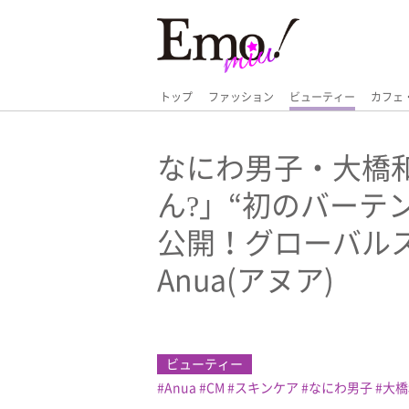
トップ
ファッション
ビューティー
カフェ
なにわ男子・大橋
ん?」“初のバーテ
公開！グローバル
Anua(アヌア)
ビューティー
Anua
CM
スキンケア
なにわ男子
大橋