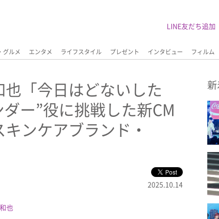
LINE友だち追加
・グルメ
エンタメ
ライフスタイル
プレゼント
インタビュー
フィルム
和也「今日はどないした
新
ンダー”役に挑戦した新CM
スキンケアブランド・
2025.10.14
和也