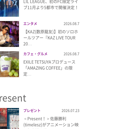
LIL LEAGUE、初のFC限定ライ
ブ11月より5都市で開催決定！
エンタメ
2026.08.7
【KAZ(数原龍友)】初のソロホ
ールツアー『KAZ LIVE TOUR
20…
カフェ・グルメ
2026.08.7
EXILE TETSUYAプロデュース
「AMAZING COFFEE」の限
定…
resent
プレゼント
2026.07.23
＜Present！＞佐藤勝利
(timelesz)がアニメーション映