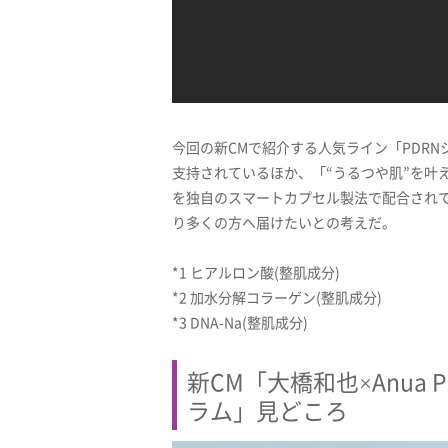
今回の新CMで紹介する人気ライン「PDR
支持されているほか、「“うるつや肌”を叶え
を独自のスマートカプセル製法で配合され
り多くの方へ届けたいとの考えだ。
*1 ヒアルロン酸(整肌成分)
*2 加水分解コラーゲン(整肌成分)
*3 DNA-Na(整肌成分)
新CM「大橋和也×Anua 
ラム」見どころ