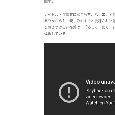
開中。
アイドル・俳優業に留まらず、バラエティ
ありながらも、親しみやすさと洗練された
を惹きつける存在感は、「優しく、強く。」
体現している。