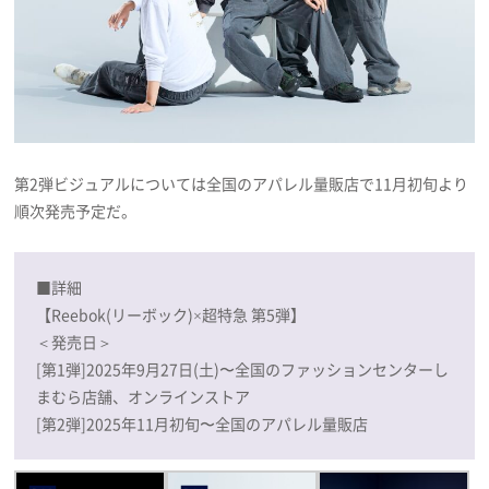
第2弾ビジュアルについては全国のアパレル量販店で11月初旬より
順次発売予定だ。
■詳細
【Reebok(リーボック)×超特急 第5弾】
＜発売日＞
[第1弾]2025年9月27日(土)〜全国のファッションセンターし
まむら店舗、オンラインストア
[第2弾]2025年11月初旬〜全国のアパレル量販店