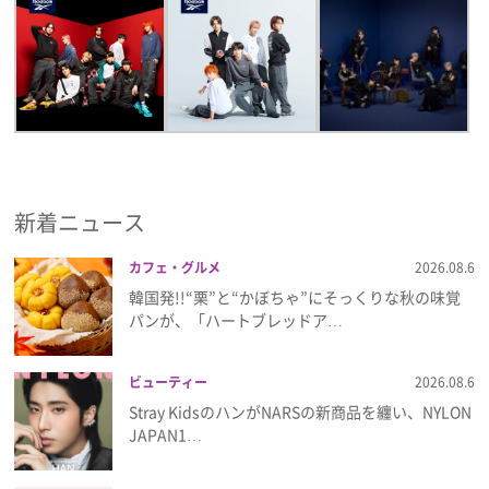
新着ニュース
カフェ・グルメ
2026.08.6
韓国発!!“栗”と“かぼちゃ”にそっくりな秋の味覚
パンが、「ハートブレッドア…
ビューティー
2026.08.6
Stray KidsのハンがNARSの新商品を纏い、NYLON
JAPAN1…