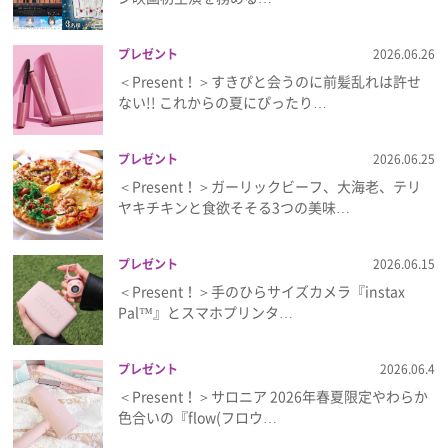
プレゼント
2026.06.26
＜Present！＞すきぴと会うのに前髪乱れは許せ
ない!! これからの夏にぴったり…
プレゼント
2026.06.25
＜Present！＞ガーリックビーフ、大海老、テリ
ヤキチキンと食欲そそる3つの美味…
プレゼント
2026.06.15
＜Present！＞手のひらサイズカメラ『instax
Pal™』とスマホプリンタ…
プレゼント
2026.06.4
＜Present！＞サロニア 2026年春夏限定やわらか
色合いの『flow(フロウ…