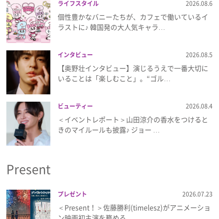
ライフスタイル
2026.08.6
個性豊かなバニーたちが、カフェで働いているイ
ラストに♪ 韓国発の大人気キャラ…
インタビュー
2026.08.5
【奥野壮インタビュー】演じるうえで一番大切に
いることは「楽しむこと」。“ゴル…
ビューティー
2026.08.4
＜イベントレポート＞山田涼介の香水をつけると
きのマイルールも披露♪ ジョー …
Present
プレゼント
2026.07.23
＜Present！＞佐藤勝利(timelesz)がアニメーショ
ン映画初主演を務める…