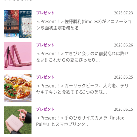
プレゼント
2026.07.23
＜Present！＞佐藤勝利(timelesz)がアニメーショ
ン映画初主演を務める…
プレゼント
2026.06.26
＜Present！＞すきぴと会うのに前髪乱れは許せ
ない!! これからの夏にぴったり…
プレゼント
2026.06.25
＜Present！＞ガーリックビーフ、大海老、テリ
ヤキチキンと食欲そそる3つの美味…
プレゼント
2026.06.15
＜Present！＞手のひらサイズカメラ『instax
Pal™』とスマホプリンタ…