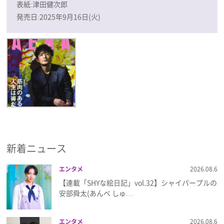
表紙:津田健次郎
発売日:2025年9月16日(火)
新着ニュース
エンタメ
2026.08.6
【連載「SHYな絵日記」vol.32】シャイパープルの
安部舜太(あんべ しゅ…
エンタメ
2026.08.6