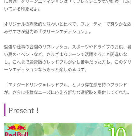
に最適。グリーンエディションは「リフレッシュや気分転換」に向
いている印象だよ。
オリジナルの刺激的な味わいと比べて、フルーティーで爽やかな飲
みやすさが魅力の『グリーンエディション』。
勉強や仕事の合間のリフレッシュ、スポーツやドライブのお供、暑
い夏のイベントなど、さまざまなシーンで活躍すること間違いな
し。これまで通常版のレッドブルが少し苦手だった方も、このグリ
ーンエディションならきっと楽しめるはず。
「エナジードリンク＝レッドブル」という存在感を持つブランド
が、さらに多様なニーズに応える新たな選択肢を提供してくれた。
Present！