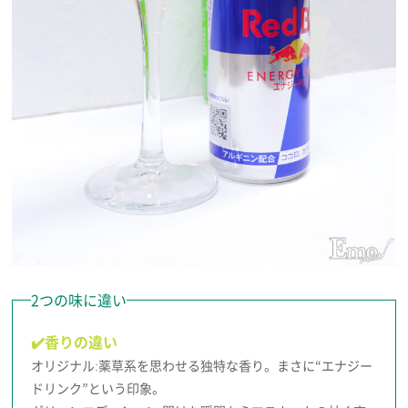
2つの味に違い
✔️香りの違い
オリジナル:薬草系を思わせる独特な香り。まさに“エナジー
ドリンク”という印象。