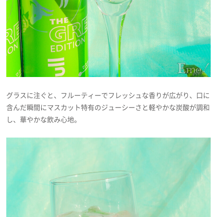
グラスに注ぐと、フルーティーでフレッシュな香りが広がり、口に
含んだ瞬間にマスカット特有のジューシーさと軽やかな炭酸が調和
し、華やかな飲み心地。