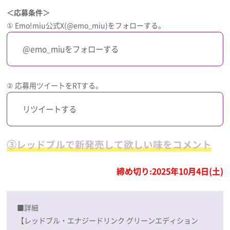
＜応募条件＞
① Emo!miu公式X(@emo_miu)をフォローする。
@emo_miuをフォローする
② 応募用ツイートをRTする。
リツイートする
③レッドブルで新発売して欲しい味をコメント
締め切り:2025年10月4日(土)
■詳細
【レッドブル・エナジードリンク グリーンエディション