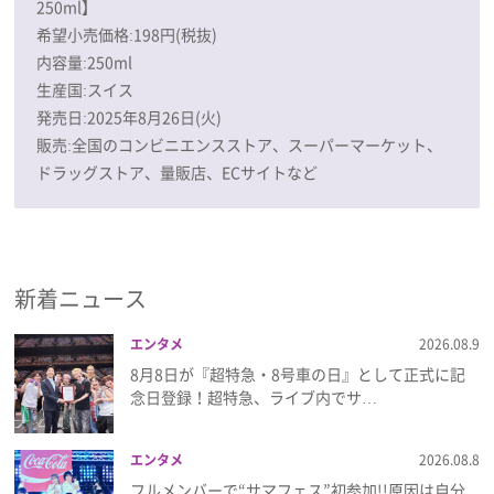
250ml】
希望小売価格:198円(税抜)
内容量:250ml
生産国:スイス
発売日:2025年8月26日(火)
販売:全国のコンビニエンスストア、スーパーマーケット、
ドラッグストア、量販店、ECサイトなど
新着ニュース
エンタメ
2026.08.9
8月8日が『超特急・8号車の日』として正式に記
念日登録！超特急、ライブ内でサ…
エンタメ
2026.08.8
フルメンバーで“サマフェス”初参加!!原因は自分