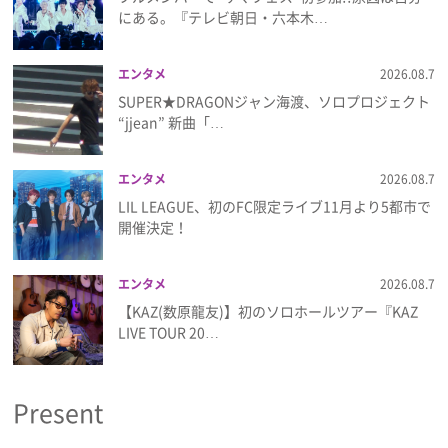
にある。『テレビ朝日・六本木…
エンタメ
2026.08.7
SUPER★DRAGONジャン海渡、ソロプロジェクト
“jjean” 新曲「…
エンタメ
2026.08.7
LIL LEAGUE、初のFC限定ライブ11月より5都市で
開催決定！
エンタメ
2026.08.7
【KAZ(数原龍友)】初のソロホールツアー『KAZ
LIVE TOUR 20…
Present