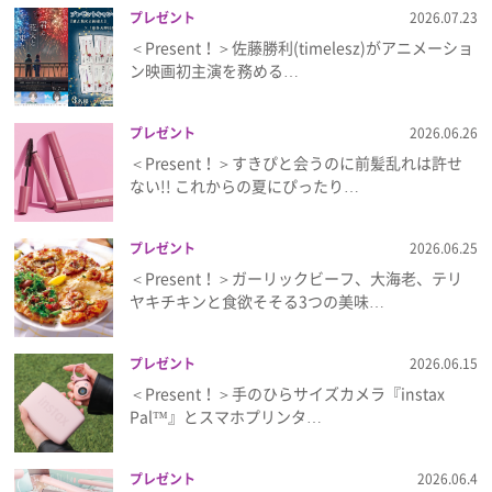
プレゼント
2026.07.23
＜Present！＞佐藤勝利(timelesz)がアニメーショ
ン映画初主演を務める…
プレゼント
2026.06.26
＜Present！＞すきぴと会うのに前髪乱れは許せ
ない!! これからの夏にぴったり…
プレゼント
2026.06.25
＜Present！＞ガーリックビーフ、大海老、テリ
ヤキチキンと食欲そそる3つの美味…
プレゼント
2026.06.15
＜Present！＞手のひらサイズカメラ『instax
Pal™』とスマホプリンタ…
プレゼント
2026.06.4