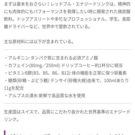
まずは基本をおさらい！レッドブル・エナジードリンクは、精神的
にも肉体的にもパフォーマンスを発揮したい時に開発された微炭酸
飲料。トップアスリートや多忙なプロフェッショナル、学生、長距
離ドライバーなど、世界中で愛飲されている。
主な原材料には以下が含まれている。
・アルギニン:タンパク質に含まれる必須アミノ酸
・カフェイン(80mg／250ml):ドリップコーヒー約1杯分に相当
・ビタミンB群(B3、B5、B6、B12):体の機能を正常に保つ栄養素
・糖類(砂糖・ぶどう糖):テンサイ(砂糖大根)由来で、100mlあたり
11gを配合
・アルプスの湧水:新鮮で高品質な水を使用
生産国はスイスで、品質にこだわり抜かれた世界基準のエナジード
リンク。