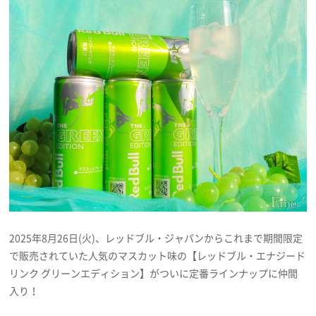
プレゼント
インタビュー
フィルム
Emoメン
ランキング
2025年8月26日(火)、レッドブル・ジャパンからこれまで期間限定
で販売されていた人気のマスカット味の【レッドブル・エナジード
Emo!miuとは？
リンク グリーンエディション】がついに定番ラインナップに仲間
入り！
免責事項