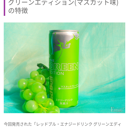
グリーンエディション(マスカット味)
の特徴
今回発売された「レッドブル・エナジードリンク グリーンエディ