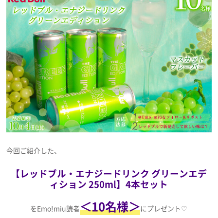
今回ご紹介した、
【レッドブル・エナジードリンク グリーンエデ
ィション 250ml】4本セット
＜10名様＞
をEmo!miu読者
にプレゼント♡