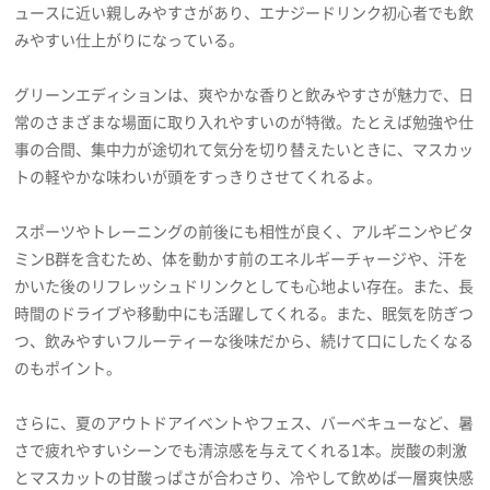
ュースに近い親しみやすさがあり、エナジードリンク初心者でも飲
みやすい仕上がりになっている。
グリーンエディションは、爽やかな香りと飲みやすさが魅力で、日
常のさまざまな場面に取り入れやすいのが特徴。たとえば勉強や仕
事の合間、集中力が途切れて気分を切り替えたいときに、マスカッ
トの軽やかな味わいが頭をすっきりさせてくれるよ。
スポーツやトレーニングの前後にも相性が良く、アルギニンやビタ
ミンB群を含むため、体を動かす前のエネルギーチャージや、汗を
かいた後のリフレッシュドリンクとしても心地よい存在。また、長
時間のドライブや移動中にも活躍してくれる。また、眠気を防ぎつ
つ、飲みやすいフルーティーな後味だから、続けて口にしたくなる
のもポイント。
さらに、夏のアウトドアイベントやフェス、バーベキューなど、暑
さで疲れやすいシーンでも清涼感を与えてくれる1本。炭酸の刺激
とマスカットの甘酸っぱさが合わさり、冷やして飲めば一層爽快感