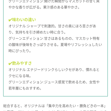
グリーンエディション:開けた瞬間からマスカットの甘く爽
やかな香りが広がる。果汁感のある華やかさ。
✔️味わいの違い
オリジナル:シャープで刺激的。甘さの奥にほろ苦さがあ
り、気持ちを引き締めたい時に合う。
グリーンエディション:甘さはあるものの、マスカット特有
の酸味が後味をさっぱりさせる。夏場やリフレッシュしたい
時にぴったり。
✔️飲みやすさ
オリジナル:エナジードリンクらしいクセがあり、慣れると
クセになる味。
グリーンエディション:ジュース感覚で飲めるため、女性や
若年層にもおすすめ。
総合すると、オリジナルは「集中力を高めたい・勝負どきの一本」