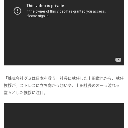
「株式会社グミは日本を救う」社長に就任した上田竜也から、就任
挨拶が。ストレスに立ち向かう想いや、上田社長のオーラ溢れる
堂々とした挨拶に注目。