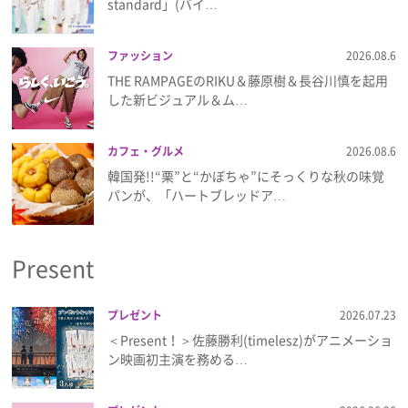
standard」(バイ…
ファッション
2026.08.6
THE RAMPAGEのRIKU＆藤原樹＆長谷川慎を起用
した新ビジュアル＆ム…
カフェ・グルメ
2026.08.6
韓国発!!“栗”と“かぼちゃ”にそっくりな秋の味覚
パンが、「ハートブレッドア…
Present
プレゼント
2026.07.23
＜Present！＞佐藤勝利(timelesz)がアニメーショ
ン映画初主演を務める…