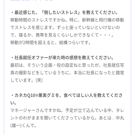
・最近感じた、「倒したいストレス」を教えてください。
移動時間のストレスですかね。特に、新幹線と飛行機の移動
でストレスを感じます。ずっと座っていないといけないの
で、寝るか、携帯を見るくらいしかできなくて・・・。
移動が2時間を超えると、結構つらいです。
・社長就任オファーが来た時の感想を教えてください。
最初は、そういう企画・役の設定ねと思ったが、社長就任写
真の撮影などをしているうちに、本当に社長になったと錯覚
しています。(笑)
・カネカQ10®果実グミを、食べてほしい人を教えてくださ
い。
マネージャーさんですかね。予定が立て込んでいる中、タレ
ントのわがままを聞いてくださっているから。あとは…中丸
(雄一)くんで。