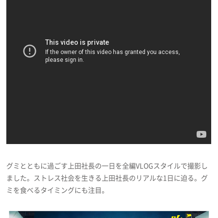
グミとともに過ごす上田社長の一日を全編VLOGスタイルで撮影し
ました。ストレス社会を生きる上田社長のリアルな1日に迫る。グ
ミを食べるタイミングにも注目。