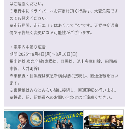
はご遠慮ください。
※走行中にドライバーへお声掛け頂く行為は、大変危険です
のでお控えください。
※走行期間、走行エリアはあくまで予定です。天候や交通事
情で予告無く変更になる可能性がございます。
・電車内中吊り広告
期間:2025年8月4日(月)〜8月10日(日)
掲出路線:東急全線(東横線、目黒線、池上多摩川線、田園都
市線、大井町線)
※東横線・目黒線は東急新横浜線に接続し、直通運転を行い
ます。
※東横線はみなとみらい線に接続し、直通運転を行います。
※鉄道、駅、駅係員へのお問い合わせはご遠慮ください。