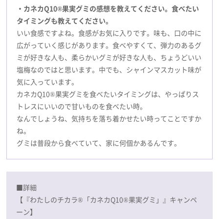
・カネカQ10®果実グミの感想を教えてください。食べたい
タイミングも教えてください。
いい食感ですよね。食感がお気に入りです。味も、口の中に
広がっていく感じがあります。食べやすくて、弾力のあるグ
ミが好きな人も、柔らかいグミが好きな人も、ちょうどいい
塩梅なのではと思います。中でも、シャインマスカット味が
気に入っています。
カネカQ10®果実グミを食べたいタイミングは、やっぱりス
トレスにいいので甘いものを食べたい時。
なんでしょうね、気持ちを落ち着かせたい時ってことですか
ね。
グミは普段から食べていて、家に何個かあるんです。
■詳細
【『わたしのチカラ®「カネカQ10®果実グミ」』キャンペ
ーン】