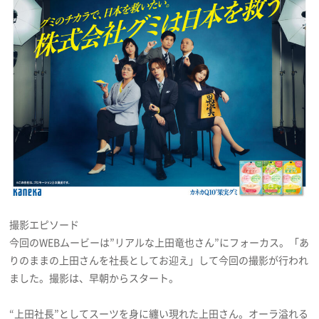
撮影エピソード
今回のWEBムービーは”リアルな上田竜也さん”にフォーカス。「あ
りのままの上田さんを社長としてお迎え」して今回の撮影が行われ
ました。撮影は、早朝からスタート。
“上田社長”としてスーツを身に纏い現れた上田さん。オーラ溢れる