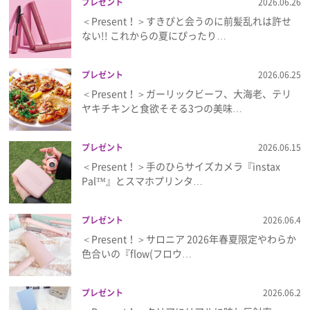
プレゼント
2026.06.26
＜Present！＞すきぴと会うのに前髪乱れは許せ
ない!! これからの夏にぴったり…
プレゼント
2026.06.25
＜Present！＞ガーリックビーフ、大海老、テリ
ヤキチキンと食欲そそる3つの美味…
プレゼント
2026.06.15
＜Present！＞手のひらサイズカメラ『instax
Pal™』とスマホプリンタ…
プレゼント
2026.06.4
＜Present！＞サロニア 2026年春夏限定やわらか
色合いの『flow(フロウ…
プレゼント
2026.06.2