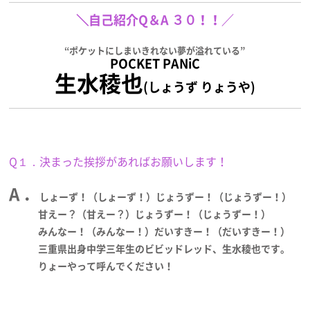
＼自己紹介Q＆A ３０！！／
“ポケットにしまいきれない夢が溢れている”
POCKET PANiC
生水稜也
(しょうず りょうや)
Q１．決まった挨拶があればお願いします！
A ．
しょーず！（しょーず！）じょうずー！（じょうずー！）
甘えー？（甘えー？）じょうずー！（じょうずー！）
みんなー！（みんなー！）だいすきー！（だいすきー！）
三重県出身中学三年生のビビッドレッド、生水稜也です。
りょーやって呼んでください！