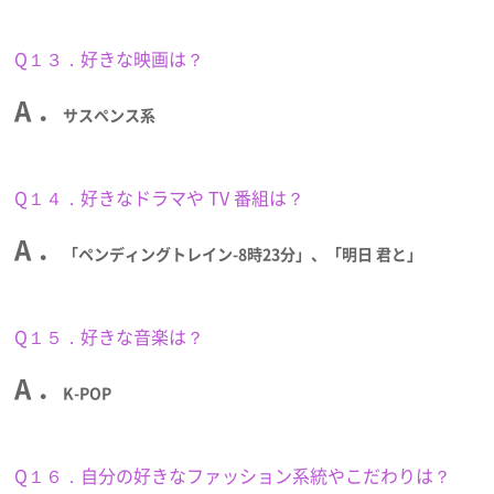
Q１３．好きな映画は？
A ．
サスペンス系
Q１４．好きなドラマや TV 番組は？
A ．
「ペンディングトレイン-8時23分」、「明日 君と」
Q１５．好きな音楽は？
A ．
K-POP
Q１６．自分の好きなファッション系統やこだわりは？