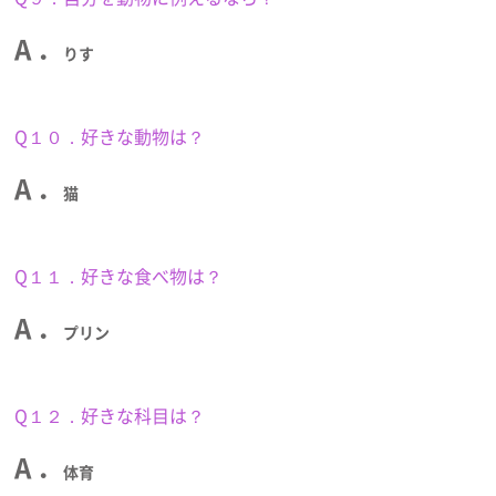
A ．
りす
Q１０．好きな動物は？
A ．
猫
Q１１．好きな食べ物は？
A ．
プリン
Q１２．好きな科目は？
A ．
体育