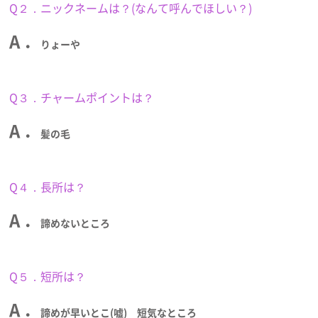
Q２．ニックネームは？(なんて呼んでほしい？)
A ．
りょーや
Q３．チャームポイントは？
A ．
髪の毛
Q４．長所は？
A ．
諦めないところ
Q５．短所は？
A ．
諦めが早いとこ(嘘) 短気なところ