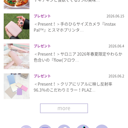
プレゼント
2026.06.15
＜Present！＞手のひらサイズカメラ『instax
Pal™』とスマホプリンタ…
プレゼント
2026.06.4
＜Present！＞サロニア 2026年春夏限定やわらか
色合いの『flow(フロウ…
プレゼント
2026.06.2
＜Present！＞クリアにリアルに映し反射率
96.3％のこだわりミラー！PLAZ…
more