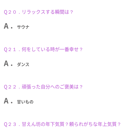
Q２０．リラックスする瞬間は？
A ．
サウナ
Q２１．何をしている時が一番幸せ？
A ．
ダンス
Q２２．頑張った自分へのご褒美は？
A ．
甘いもの
Q２３．甘えん坊の年下気質？頼られがちな年上気質？