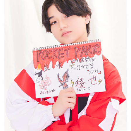
プレゼント
インタビュー
フィルム
Emoメン
ランキング
Emo!miuとは？
免責事項