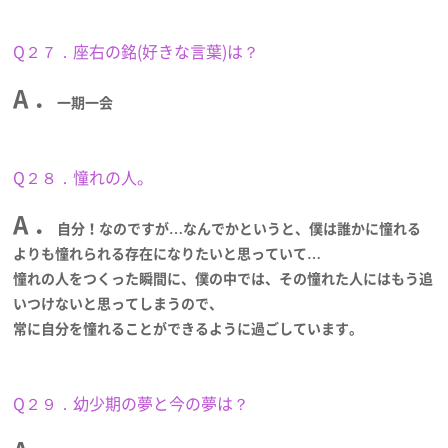
Q２７．座右の銘(好きな言葉)は？
A ．
一期一会
Q２８．憧れの人。
A ．
自分！なのですが…なんでかというと、僕は誰かに憧れる
よりも憧れられる存在になりたいと思っていて…
憧れの人をつくった瞬間に、僕の中では、その憧れた人にはもう追
いつけないと思ってしまうので、
常に自分を憧れることができるように過ごしています。
Q２９．幼少期の夢と今の夢は？