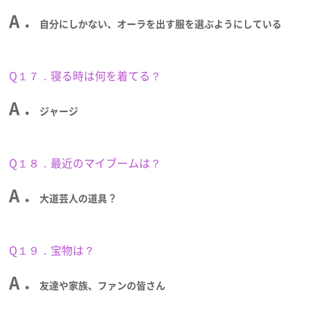
A ．
自分にしかない、オーラを出す服を選ぶようにしている
Q１７．寝る時は何を着てる？
A ．
ジャージ
Q１８．最近のマイブームは？
A ．
大道芸人の道具？
Q１９．宝物は？
A ．
友達や家族、ファンの皆さん