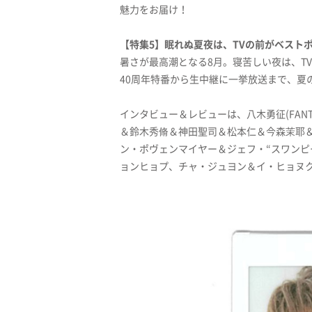
魅力をお届け！
【特集5】眠れぬ夏夜は、TVの前がベスト
暑さが最高潮となる8月。寝苦しい夜は、T
40周年特番から生中継に一挙放送まで、夏
インタビュー＆レビューは、八木勇征(FANT
＆鈴木秀脩＆神田聖司＆松本仁＆今森茉耶
ン・ポヴェンマイヤー＆ジェフ・“スワンピ
ョンヒョプ、チャ・ジュヨン＆イ・ヒョヌク