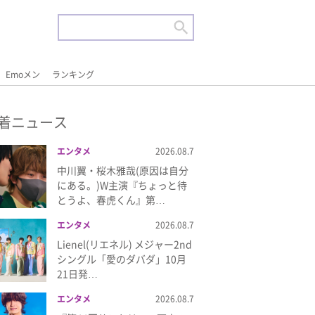
Emoメン
ランキング
着ニュース
エンタメ
2026.08.7
中川翼・桜木雅哉(原因は自分
にある。)W主演『ちょっと待
とうよ、春虎くん』第…
エンタメ
2026.08.7
Lienel(リエネル) メジャー2nd
シングル「愛のダバダ」10月
21日発…
エンタメ
2026.08.7