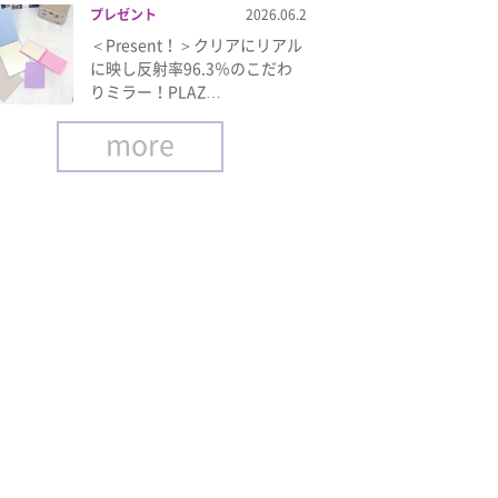
プレゼント
2026.06.2
＜Present！＞クリアにリアル
に映し反射率96.3％のこだわ
りミラー！PLAZ…
more