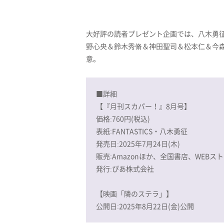
大好評の読者プレゼント企画では、八木勇征(F
野心央＆鈴木秀脩＆神田聖司＆松本仁＆今
意。
■詳細
【『月刊スカパー！』8月号】
価格:760円(税込)
表紙:FANTASTICS・八木勇征
発売日:2025年7月24日(木)
販売:Amazonほか、全国書店、WEBス
発行:ぴあ株式会社
【映画「隣のステラ」】
公開日:2025年8月22日(金)公開