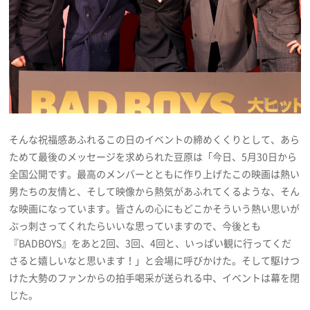
そんな祝福感あふれるこの日のイベントの締めくくりとして、あら
ためて最後のメッセージを求められた豆原は「今日、5月30日から
全国公開です。最高のメンバーとともに作り上げたこの映画は熱い
男たちの友情と、そして映像から熱気があふれてくるような、そん
な映画になっています。皆さんの心にもどこかそういう熱い思いが
ぶっ刺さってくれたらいいな思っていますので、今後とも
『BADBOYS』をあと2回、3回、4回と、いっぱい観に行ってくだ
さると嬉しいなと思います！」と会場に呼びかけた。そして駆けつ
けた大勢のファンからの拍手喝采が送られる中、イベントは幕を閉
じた。