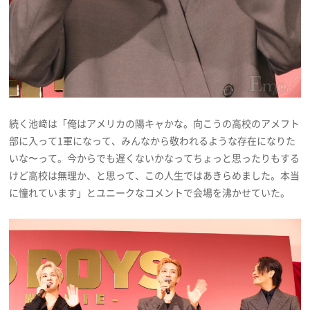
続く池﨑は「俺はアメリカの陽キャかな。向こうの高校のアメフト
部に入って1軍になって、みんなから敬われるような存在になりた
いな〜って。今からでも遅くないかなってちょっと思ったりもする
けど高校は無理か、と思って、この人生ではあきらめました。本当
に憧れています」とユニークなコメントで会場を沸かせていた。