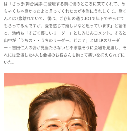
は「さっき(舞台挨拶に)登壇する前に僕のところに来てくれて、め
ちゃくちゃ良かったよと言ってくれたのが本当にうれしくて。奨く
んとは7歳離れていて、僕は、ご存知の通りJO1で年下でやらせて
もらってるんですが、愛を感じて嬉しいなと思っています」と語る
と、池﨑も「すごく優しいリーダー」としみじみコメント。すると
山中が「うちの・・うちのリーダー、どこ？」とM!LKのリーダ
ー・吉田仁人の姿が見当たらないと不思議そうに会場を見渡し、そ
れには登壇した4人も会場のお客さんも揃って笑いを抑えられずに
いた。