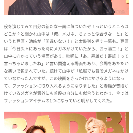
役を演じてみて自分の新たな一面に気づいたぞ！っというところは
どこか？と聞かれ山中は「俺、メガネ、ちょっと似合うな！と」と
いうと豆原・池﨑が「間違いない！」と太鼓判を押す一幕も。豆原
は「今日久々にあった時にメガネかけていたから、おっ陽二！」と
山中に向かっていう場面があり、咄嗟に「あ、寿雄だ！寿雄！って
言っちゃいましたね」と言い間違える場面もあり、会場をあたたか
な笑いで包まれていた。続けて山中が「私服でも普段メガネはかけ
ていなかったんですが、この映画をきっかけにかけるようになっ
て、ファッションに取り入れるようになりました」と寿雄が普段か
けているメガネが意外にも普段の自分にも似合うとわかり、今では
ファッションアイテムの1つになっていと明かしてくれた。