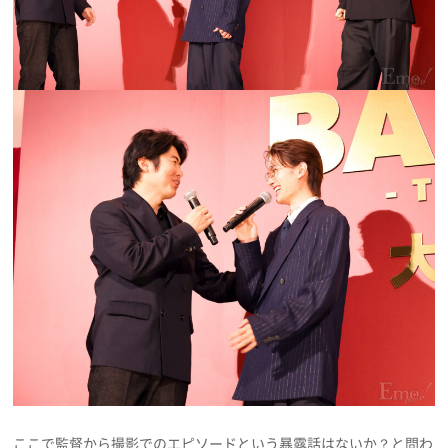
ここで監督から撮影でのエピソードという暴露話はないか？と問わ