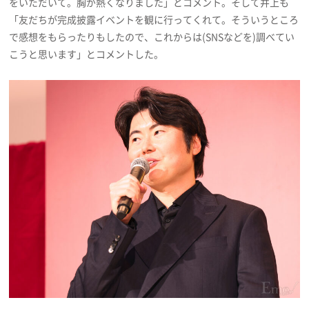
をいただいて。胸が熱くなりました」とコメント。そして井上も
「友だちが完成披露イベントを観に行ってくれて。そういうところ
で感想をもらったりもしたので、これからは(SNSなどを)調べてい
こうと思います」とコメントした。