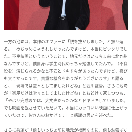
一方の池﨑は、本作のオファーに「腰を抜かしました」と振り返
る。「めちゃめちゃうれしかったんですけど、本当にビックリでし
た。不良映画というということで、地元だけはいっちょ前に北九州
なんですけど、僕自身は学生時代めっちゃ勉強してたんで。（不良
役を）演じられるかなと不安とドキドキがあったんですけど、喜び
も大きかったです。貴重な機会をありがとうございます」と語る
と、「現場では堂々としてましたけどね」と西川監督。さらに池﨑
が「楽屋だけは堂々としてましたけどね」とおどけて返しつつも、
「やはり完成までは、大丈夫だったかなとドキドキしていました。
でも映画を観させていただいて。本当にカッコいい映画に仕上がっ
ていたので、皆さんのおかげです」と感謝の思いを述べた。
さらに兵頭が「僕もいっちょ前に地元が福岡なのに、僕も勉強ばか