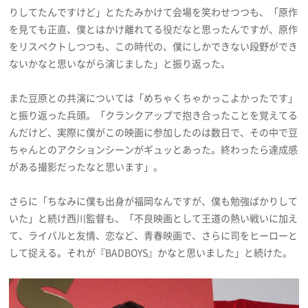
りしてたんですけど」とたたみかけて会場を笑わせつつも、「原作
を見ても正直、僕とはかけ離れてる役だなと思ったんですが、原作
をリスペクトしつつも、この時代の、僕にしかできない段野ができ
ないかなと思いながら演じました」と振り返った。
また豆原との共演については「めちゃくちゃかっこよかったです」
と振り返った兵頭。「クランクアップで抱き合ったことを覚えてる
んだけど、実際に僕がこの映画に参加したのは数日で、その中で豆
ちゃんとのアクションシーンがギュッとあった。終わったら達成感
がある撮影だったなと思います」。
さらに「ちなみに僕も出身が福岡なんですが、僕も勉強ばかりして
いた」と続け西川監督も、「不良映画として王道の熱い戦いに加え
て、ライバルと友情、恋など、青春映画で、さらに司をヒーローと
して捉える。それが『BADBOYS』かなと思いました」と続けた。