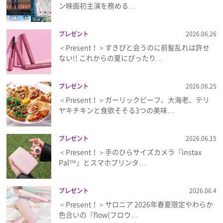
ン映画初主演を務める…
プレゼント
2026.06.26
＜Present！＞すきぴと会うのに前髪乱れは許せ
ない!! これからの夏にぴったり…
プレゼント
2026.06.25
＜Present！＞ガーリックビーフ、大海老、テリ
ヤキチキンと食欲そそる3つの美味…
プレゼント
2026.06.15
＜Present！＞手のひらサイズカメラ『instax
Pal™』とスマホプリンタ…
プレゼント
2026.06.4
＜Present！＞サロニア 2026年春夏限定やわらか
色合いの『flow(フロウ…