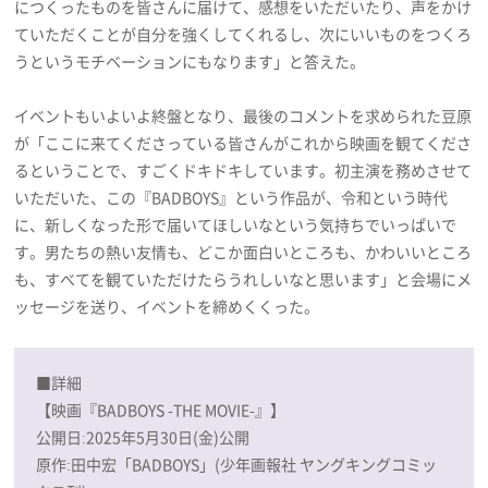
につくったものを皆さんに届けて、感想をいただいたり、声をかけ
ていただくことが自分を強くしてくれるし、次にいいものをつくろ
うというモチベーションにもなります」と答えた。
イベントもいよいよ終盤となり、最後のコメントを求められた豆原
が「ここに来てくださっている皆さんがこれから映画を観てくださ
るということで、すごくドキドキしています。初主演を務めさせて
いただいた、この『BADBOYS』という作品が、令和という時代
に、新しくなった形で届いてほしいなという気持ちでいっぱいで
す。男たちの熱い友情も、どこか面白いところも、かわいいところ
も、すべてを観ていただけたらうれしいなと思います」と会場にメ
ッセージを送り、イベントを締めくくった。
■詳細
【映画『BADBOYS -THE MOVIE-』】
公開日:2025年5月30日(金)公開
原作:田中宏「BADBOYS」(少年画報社 ヤングキングコミッ