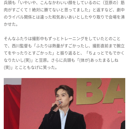
兵頭も「いやいや、こんなかわいい顔をしているのに（豆原の）筋
肉がすごくて！絶対に勝てないと思ってました」と返すなど、劇中
のライバル関係とは違った和気あいあいとしたやり取りで会場を沸
かせた。
そんなふたりは撮影中もずっとトレーニングをしていたとのこと
で、西川監督も「ふたりは熱量がすごかったし、撮影直前まで腕立
てをやったりとすごかった」と振り返ると、「ちょっとでもでかく
なりたいし(笑)」と豆原。さらに兵頭も「(体が)あったまるしね
(笑)」とこともなげに笑った。