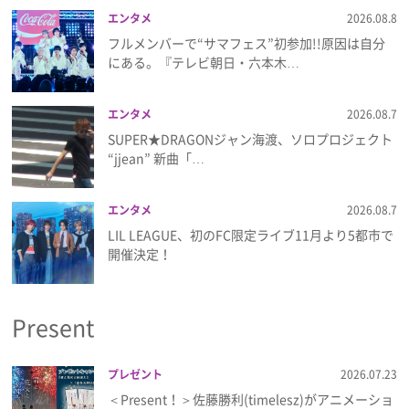
エンタメ
2026.08.8
フルメンバーで“サマフェス”初参加!!原因は自分
にある。『テレビ朝日・六本木…
エンタメ
2026.08.7
SUPER★DRAGONジャン海渡、ソロプロジェクト
“jjean” 新曲「…
エンタメ
2026.08.7
LIL LEAGUE、初のFC限定ライブ11月より5都市で
開催決定！
Present
プレゼント
2026.07.23
＜Present！＞佐藤勝利(timelesz)がアニメーショ