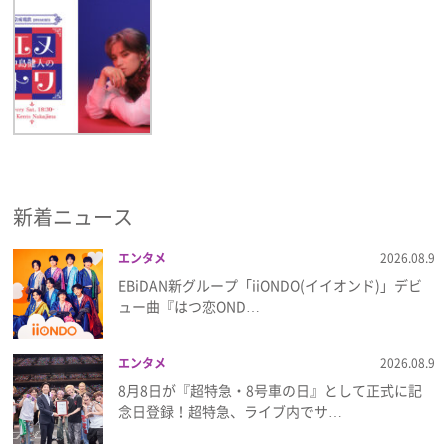
新着ニュース
エンタメ
2026.08.9
EBiDAN新グループ「iiONDO(イイオンド)」デビ
ュー曲『はつ恋OND…
エンタメ
2026.08.9
8月8日が『超特急・8号車の日』として正式に記
念日登録！超特急、ライブ内でサ…