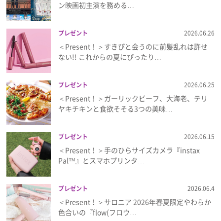
ン映画初主演を務める…
プレゼント
2026.06.26
＜Present！＞すきぴと会うのに前髪乱れは許せ
ない!! これからの夏にぴったり…
プレゼント
2026.06.25
＜Present！＞ガーリックビーフ、大海老、テリ
ヤキチキンと食欲そそる3つの美味…
プレゼント
2026.06.15
＜Present！＞手のひらサイズカメラ『instax
Pal™』とスマホプリンタ…
プレゼント
2026.06.4
＜Present！＞サロニア 2026年春夏限定やわらか
色合いの『flow(フロウ…