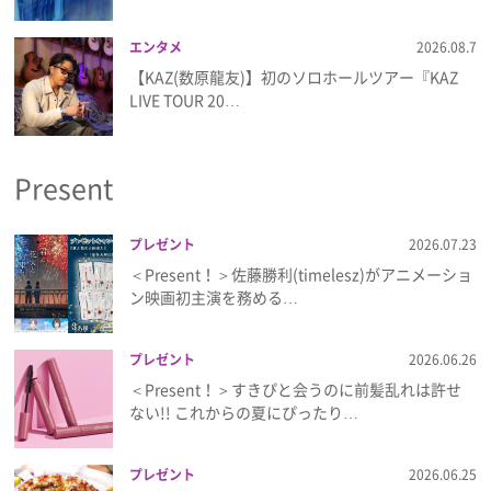
エンタメ
2026.08.7
【KAZ(数原龍友)】初のソロホールツアー『KAZ
LIVE TOUR 20…
Present
プレゼント
2026.07.23
＜Present！＞佐藤勝利(timelesz)がアニメーショ
ン映画初主演を務める…
プレゼント
2026.06.26
＜Present！＞すきぴと会うのに前髪乱れは許せ
ない!! これからの夏にぴったり…
プレゼント
2026.06.25