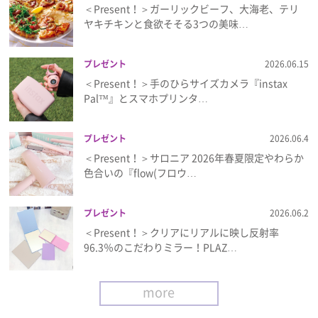
＜Present！＞ガーリックビーフ、大海老、テリ
ヤキチキンと食欲そそる3つの美味…
プレゼント
2026.06.15
＜Present！＞手のひらサイズカメラ『instax
Pal™』とスマホプリンタ…
プレゼント
2026.06.4
＜Present！＞サロニア 2026年春夏限定やわらか
色合いの『flow(フロウ…
プレゼント
2026.06.2
＜Present！＞クリアにリアルに映し反射率
96.3％のこだわりミラー！PLAZ…
more