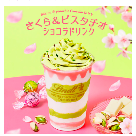
プレゼント
インタビュー
フィルム
Emoメン
ランキング
Emo!miuとは？
免責事項