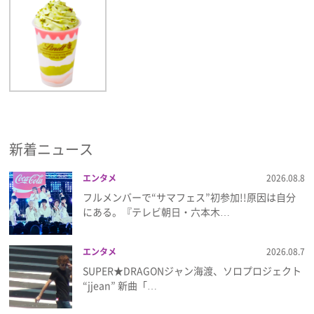
新着ニュース
エンタメ
2026.08.8
フルメンバーで“サマフェス”初参加!!原因は自分
にある。『テレビ朝日・六本木…
エンタメ
2026.08.7
SUPER★DRAGONジャン海渡、ソロプロジェクト
“jjean” 新曲「…