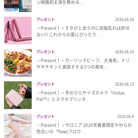
ン映画初主演を務める…
プレゼント
2026.06.26
＜Present！＞すきぴと会うのに前髪乱れは許せ
ない!! これからの夏にぴったり…
プレゼント
2026.06.25
＜Present！＞ガーリックビーフ、大海老、テリ
ヤキチキンと食欲そそる3つの美味…
プレゼント
2026.06.15
＜Present！＞手のひらサイズカメラ『instax
Pal™』とスマホプリンタ…
プレゼント
2026.06.4
＜Present！＞サロニア 2026年春夏限定やわらか
色合いの『flow(フロウ…