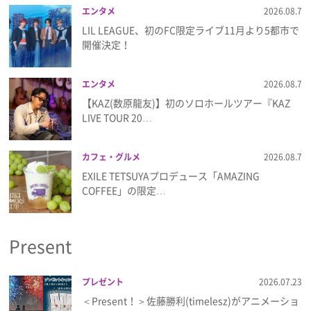
エンタメ
2026.08.7
LIL LEAGUE、初のFC限定ライブ11月より5都市で
開催決定！
エンタメ
2026.08.7
【KAZ(数原龍友)】初のソロホールツアー『KAZ
LIVE TOUR 20…
カフェ・グルメ
2026.08.7
EXILE TETSUYAプロデュース「AMAZING
COFFEE」の限定…
Present
プレゼント
2026.07.23
＜Present！＞佐藤勝利(timelesz)がアニメーショ