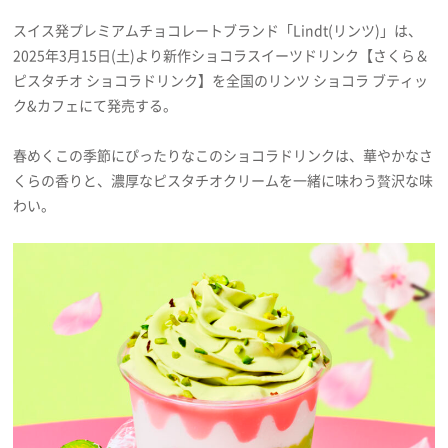
プライバシーポリシー
スイス発プレミアムチョコレートブランド「Lindt(リンツ)」は、
2025年3月15日(土)より新作ショコラスイーツドリンク【さくら＆
利用規約
ピスタチオ ショコラドリンク】を全国のリンツ ショコラ ブティッ
お問い合わせ
ク&カフェにて発売する。
春めくこの季節にぴったりなこのショコラドリンクは、華やかなさ
くらの香りと、濃厚なピスタチオクリームを一緒に味わう贅沢な味
わい。