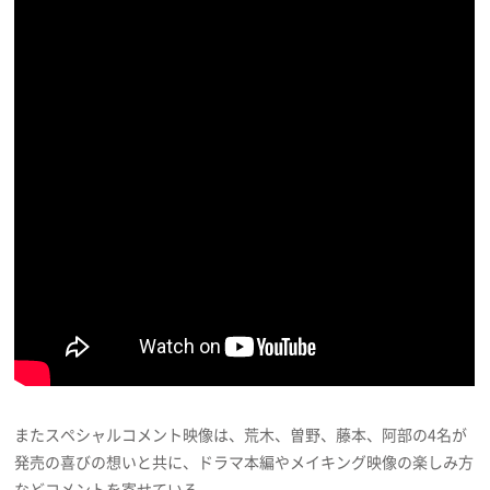
またスペシャルコメント映像は、荒木、曽野、藤本、阿部の4名が
発売の喜びの想いと共に、ドラマ本編やメイキング映像の楽しみ方
などコメントを寄せている。