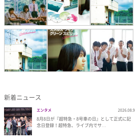
新着ニュース
エンタメ
2026.08.9
8月8日が『超特急・8号車の日』として正式に記
念日登録！超特急、ライブ内でサ…