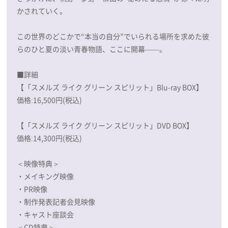
かされていく。
この世界のどこかで“本当の自分”でいられる場所を求めた彼
らのひと夏の淡い青春物語、ここに開幕——。
■詳細
【「スメルズ ライク グリーン スピリット」Blu-ray BOX】
価格:16,500円(税込)
【「スメルズ ライク グリーン スピリット」DVD BOX】
価格:14,300円(税込)
＜映像特典＞
・メイキング映像
・PR映像
・制作発表記者会見映像
・キャスト座談会
＜CD特典＞