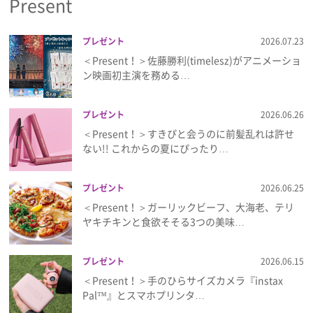
Present
プレゼント
2026.07.23
＜Present！＞佐藤勝利(timelesz)がアニメーショ
ン映画初主演を務める…
プレゼント
2026.06.26
＜Present！＞すきぴと会うのに前髪乱れは許せ
ない!! これからの夏にぴったり…
プレゼント
2026.06.25
＜Present！＞ガーリックビーフ、大海老、テリ
ヤキチキンと食欲そそる3つの美味…
プレゼント
2026.06.15
＜Present！＞手のひらサイズカメラ『instax
Pal™』とスマホプリンタ…