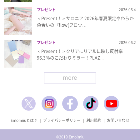
プレゼント
2026.06.4
＜Present！＞サロニア 2026年春夏限定やわらか
色合いの『flow(フロウ…
プレゼント
2026.06.2
＜Present！＞クリアにリアルに映し反射率
96.3％のこだわりミラー！PLAZ…
more
Emo!miuとは？
｜
プライバシーポリシー
｜
利用規約
｜
お問い合わせ
©2019 Emo!miu