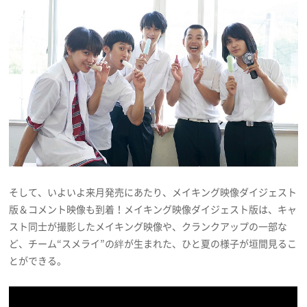
そして、いよいよ来月発売にあたり、メイキング映像ダイジェスト
版＆コメント映像も到着！メイキング映像ダイジェスト版は、キャ
スト同士が撮影したメイキング映像や、クランクアップの一部な
ど、チーム“スメライ”の絆が生まれた、ひと夏の様子が垣間見るこ
とができる。